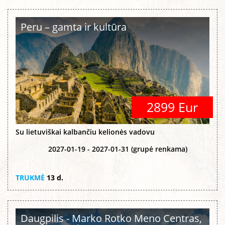
Peru – gamta ir kultūra
2899 Eur
Su lietuviškai kalbančiu kelionės vadovu
2027-01-19 - 2027-01-31 (grupė renkama)
TRUKMĖ
13 d.
Daugpilis - Marko Rotko Meno Centras,