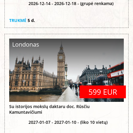
2026-12-14 - 2026-12-18 - (grupė renkama)
TRUKMĖ
5 d.
Londonas
599 EUR
Su istorijos mokslų daktaru doc. Rūsčiu
Kamuntavičiumi
2027-01-07 - 2027-01-10 - (liko 10 vietų)