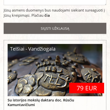
Jūsų asmens duomenys bus naudojami siekiant sureaguoti į
Jūsų kreipimąsi. Plačiau
čia
Telšiai - Vandžiogala
79 EUR
Su istorijos mokslų daktaru doc. Rūsčiu
Kamuntavičiumi