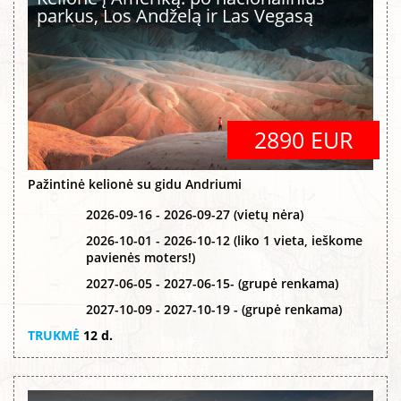
parkus, Los Andželą ir Las Vegasą
2890 EUR
Pažintinė kelionė su gidu Andriumi
2026-09-16 - 2026-09-27 (vietų nėra)
2026-10-01 - 2026-10-12 (liko 1 vieta, ieškome
pavienės moters!)
2027-06-05 - 2027-06-15- (grupė renkama)
2027-10-09 - 2027-10-19 - (grupė renkama)
TRUKMĖ
12 d.