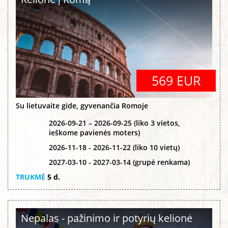
569 EUR
Su lietuvaite gide, gyvenančia Romoje
2026-09-21 – 2026-09-25 (liko 3 vietos,
ieškome pavienės moters)
2026-11-18 - 2026-11-22 (liko 10 vietų)
2027-03-10 - 2027-03-14 (grupė renkama)
TRUKMĖ
5 d.
Nepalas - pažinimo ir potyrių kelionė