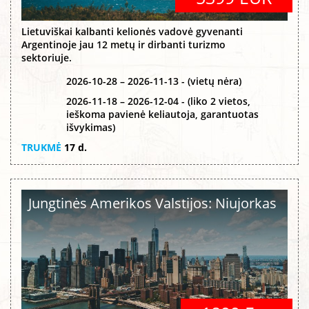
Lietuviškai kalbanti kelionės vadovė gyvenanti
Argentinoje jau 12 metų ir dirbanti turizmo
sektoriuje.
2026-10-28 – 2026-11-13 - (vietų nėra)
2026-11-18 – 2026-12-04 - (liko 2 vietos,
ieškoma pavienė keliautoja, garantuotas
išvykimas)
TRUKMĖ
17 d.
Jungtinės Amerikos Valstijos: Niujorkas