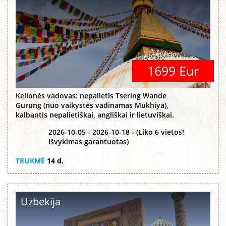
1699 Eur
Kelionės vadovas: nepalietis Tsering Wande
Gurung (nuo vaikystės vadinamas Mukhiya),
kalbantis nepalietiškai, angliškai ir lietuviškai.
2026-10-05 - 2026-10-18 - (Liko 6 vietos!
Išvykimas garantuotas)
TRUKMĖ
14 d.
Uzbekija