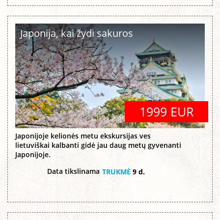
Japonija, kai žydi sakuros
1999 EUR
Japonijoje kelionės metu ekskursijas ves
lietuviškai kalbanti gidė jau daug metų gyvenanti
Japonijoje.
Data tikslinama
TRUKMĖ
9 d.