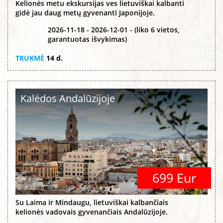
Kelionės metu ekskursijas ves lietuviškai kalbanti
gidė jau daug metų gyvenanti Japonijoje.
2026-11-18 - 2026-12-01 - (liko 6 vietos,
garantuotas išvykimas)
TRUKMĖ
14 d.
Kalėdos Andalūzijoje
699 Eur
Su Laima ir Mindaugu, lietuviškai kalbančiais
kelionės vadovais gyvenančiais Andalūzijoje.