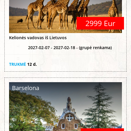
2999 Eur
Kelionės vadovas iš Lietuvos
2027-02-07 - 2027-02-18 - (grupė renkama)
TRUKMĖ
12 d.
Barselona