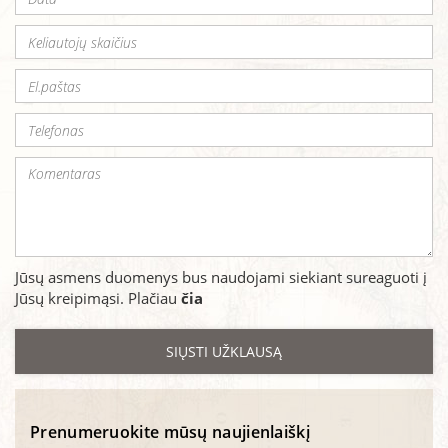
Jūsų asmens duomenys bus naudojami siekiant sureaguoti į
Jūsų kreipimąsi. Plačiau
čia
Prenumeruokite mūsų naujienlaiškį