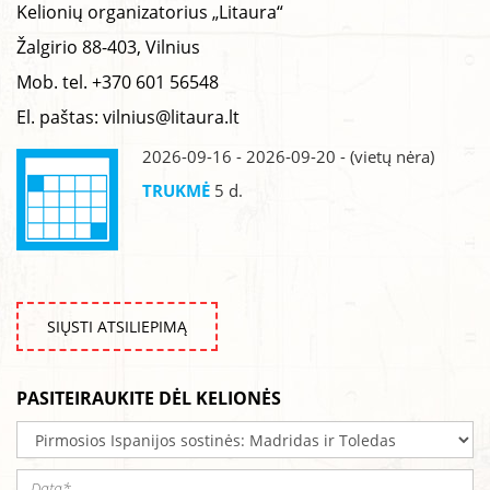
Kelionių organizatorius „Litaura“
Žalgirio 88-403, Vilnius
Mob. tel. +370 601 56548
El. paštas:
vilnius@litaura.lt
2026-09-16 - 2026-09-20 - (vietų nėra)
TRUKMĖ
5 d.
SIŲSTI ATSILIEPIMĄ
PASITEIRAUKITE DĖL KELIONĖS