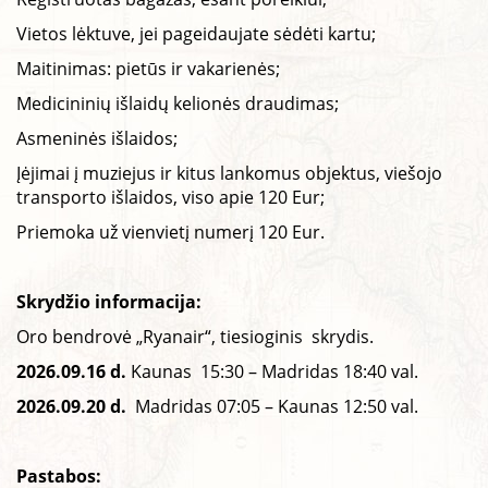
Vietos lėktuve, jei pageidaujate sėdėti kartu;
Maitinimas: pietūs ir vakarienės;
Medicininių išlaidų kelionės draudimas;
Asmeninės išlaidos;
Įėjimai į muziejus ir kitus lankomus objektus, viešojo
transporto išlaidos, viso apie 120 Eur;
Priemoka už vienvietį numerį 120 Eur.
Skrydžio informacija:
Oro bendrovė „Ryanair“, tiesioginis skrydis.
2026.09.16 d.
Kaunas 15:30 – Madridas 18:40 val.
2026.09.20 d.
Madridas 07:05 – Kaunas 12:50 val.
Pastabos: