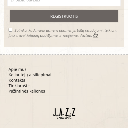
REGISTRUOTIS
Sutinku, kad mano asmens duomenys būtų naudojami, teikiant
Jazz travel kelionių pasiūlymus ir naujienas. Plačiau
ČIA
Apie mus
Keliautojų atsiliepimai
Kontaktai
Tinklaraštis
Pažintinės kelionės