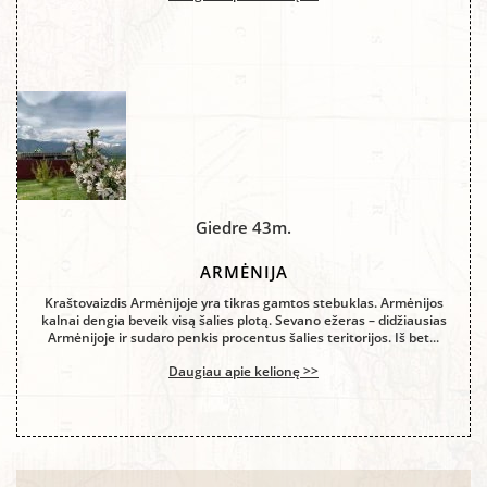
Giedre 43m.
ARMĖNIJA
Kraštovaizdis Armėnijoje yra tikras gamtos stebuklas. Armėnijos
kalnai dengia beveik visą šalies plotą. Sevano ežeras – didžiausias
Armėnijoje ir sudaro penkis procentus šalies teritorijos. Iš bet...
Daugiau apie kelionę >>