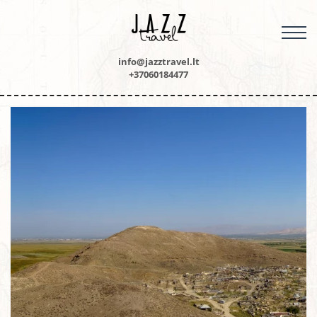
M
info@jazztravel.lt
+37060184477