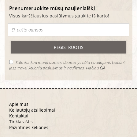
Prenumeruokite mūsų naujienlaiškį
Visus karščiausius pasiūlymus gaukite iš karto!
REGISTRUOTIS
Sutinku, kad mano asmens duomenys būtų naudojami, teikiant
Jazz travel kelionių pasiūlymus ir naujienas. Plačiau
ČIA
Apie mus
Keliautojų atsiliepimai
Kontaktai
Tinklaraštis
Pažintinės kelionės