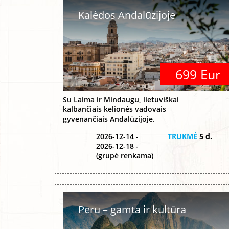
Kalėdos Andalūzijoje
699 Eur
Su Laima ir Mindaugu, lietuviškai
kalbančiais kelionės vadovais
gyvenančiais Andalūzijoje.
2026-12-14 -
TRUKMĖ
5 d.
2026-12-18 -
(grupė renkama)
Peru – gamta ir kultūra