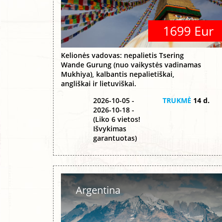
1699 Eur
Kelionės vadovas: nepalietis Tsering
Wande Gurung (nuo vaikystės vadinamas
Mukhiya), kalbantis nepalietiškai,
angliškai ir lietuviškai.
2026-10-05 -
TRUKMĖ
14 d.
2026-10-18 -
(Liko 6 vietos!
Išvykimas
garantuotas)
Argentina