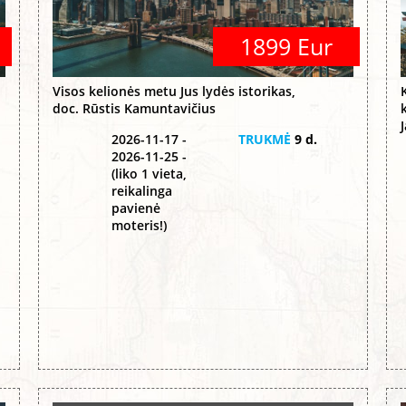
1899 Eur
Visos kelionės metu Jus lydės istorikas,
doc. Rūstis Kamuntavičius
2026-11-17 -
TRUKMĖ
9 d.
2026-11-25 -
(liko 1 vieta,
reikalinga
pavienė
moteris!)