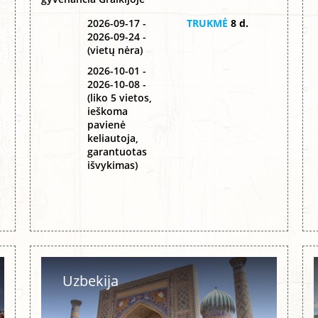
2026-09-17 -
TRUKMĖ
8 d.
2026-09-24 -
(vietų nėra)
2026-10-01 -
2026-10-08 -
(liko 5 vietos,
ieškoma
pavienė
keliautoja,
garantuotas
išvykimas)
Uzbekija