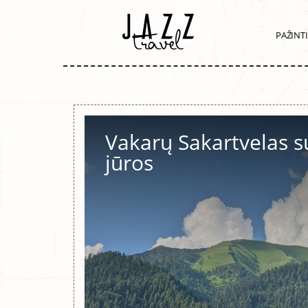
PAŽINT
Vakarų Sakartvelas s
jūros