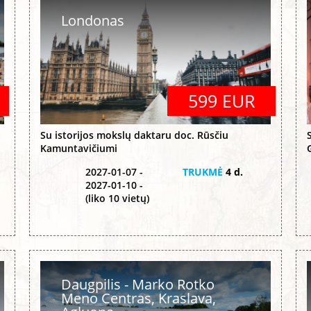
Londonas
599 EUR
Su istorijos mokslų daktaru doc. Rūsčiu
Kamuntavičiumi
2027-01-07 -
TRUKMĖ
4 d.
2027-01-10 -
(liko 10 vietų)
Daugpilis - Marko Rotko
Meno Centras, Kraslava,