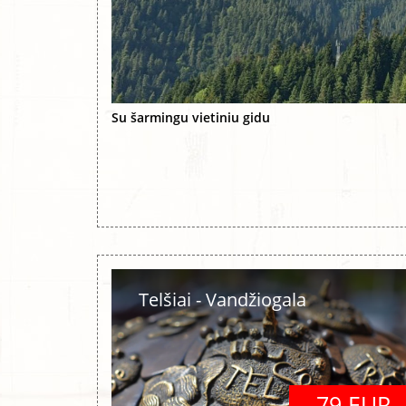
Su šarmingu vietiniu gidu
Telšiai - Vandžiogala
79 EUR