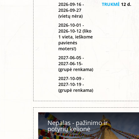
2026-09-16 -
TRUKMĖ
12 d.
2026-09-27
(vietų nėra)
2026-10-01 -
2026-10-12 (liko
1 vieta, ieškome
pavienės
moters!)
2027-06-05 -
2027-06-15-
(grupė renkama)
2027-10-09 -
2027-10-19 -
(grupė renkama)
Nepalas - pažinimo ir
potyrių kelionė