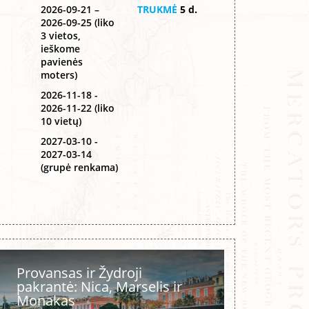
2026-09-21 –
TRUKMĖ
5 d.
2026-09-25 (liko
3 vietos,
ieškome
pavienės
moters)
2026-11-18 -
2026-11-22 (liko
10 vietų)
2027-03-10 -
2027-03-14
(grupė renkama)
Provansas ir Žydroji
pakrantė: Nica, Marselis ir
Monakas