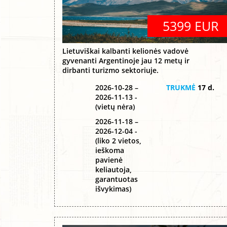
5399 EUR
Lietuviškai kalbanti kelionės vadovė
gyvenanti Argentinoje jau 12 metų ir
dirbanti turizmo sektoriuje.
2026-10-28 –
TRUKMĖ
17 d.
2026-11-13 -
(vietų nėra)
2026-11-18 –
2026-12-04 -
(liko 2 vietos,
ieškoma
pavienė
keliautoja,
garantuotas
išvykimas)