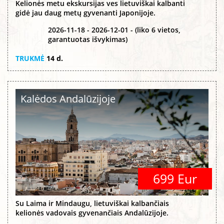
Kelionės metu ekskursijas ves lietuviškai kalbanti
gidė jau daug metų gyvenanti Japonijoje.
2026-11-18 - 2026-12-01 - (liko 6 vietos,
garantuotas išvykimas)
TRUKMĖ
14 d.
Kalėdos Andalūzijoje
699 Eur
Su Laima ir Mindaugu, lietuviškai kalbančiais
kelionės vadovais gyvenančiais Andalūzijoje.