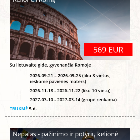
569 EUR
Su lietuvaite gide, gyvenančia Romoje
2026-09-21 – 2026-09-25 (liko 3 vietos,
ieškome pavienės moters)
2026-11-18 - 2026-11-22 (liko 10 vietų)
2027-03-10 - 2027-03-14 (grupė renkama)
TRUKMĖ
5 d.
Nepalas - pažinimo ir potyrių kelionė