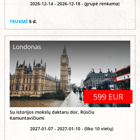
2026-12-14 - 2026-12-18 - (grupė renkama)
TRUKMĖ
5 d.
Londonas
599 EUR
Su istorijos mokslų daktaru doc. Rūsčiu
Kamuntavičiumi
2027-01-07 - 2027-01-10 - (liko 10 vietų)