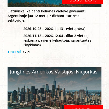
Lietuviškai kalbanti kelionės vadovė gyvenanti
Argentinoje jau 12 metų ir dirbanti turizmo
sektoriuje.
2026-10-28 – 2026-11-13 - (vietų nėra)
2026-11-18 – 2026-12-04 - (liko 2 vietos,
ieškoma pavienė keliautoja, garantuotas
išvykimas)
TRUKMĖ
17 d.
Jungtinės Amerikos Valstijos: Niujorkas