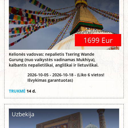
1699 Eur
Kelionės vadovas: nepalietis Tsering Wande
Gurung (nuo vaikystės vadinamas Mukhiya),
kalbantis nepalietiškai, angliškai ir lietuviškai.
2026-10-05 - 2026-10-18 - (Liko 6 vietos!
Išvykimas garantuotas)
TRUKMĖ
14 d.
Uzbekija