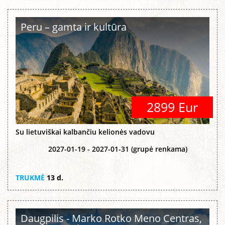
Peru – gamta ir kultūra
2899 Eur
Su lietuviškai kalbančiu kelionės vadovu
2027-01-19 - 2027-01-31 (grupė renkama)
TRUKMĖ
13 d.
Daugpilis - Marko Rotko Meno Centras,