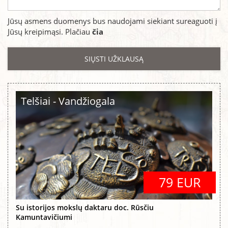
Jūsų asmens duomenys bus naudojami siekiant sureaguoti į
Jūsų kreipimąsi. Plačiau
čia
Telšiai - Vandžiogala
79 EUR
Su istorijos mokslų daktaru doc. Rūsčiu
Kamuntavičiumi