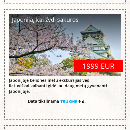
Japonija, kai žydi sakuros
1999 EUR
Japonijoje kelionės metu ekskursijas ves
lietuviškai kalbanti gidė jau daug metų gyvenanti
Japonijoje.
Data tikslinama
TRUKMĖ
9 d.