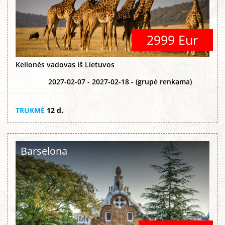
2999 Eur
Kelionės vadovas iš Lietuvos
2027-02-07 - 2027-02-18 - (grupė renkama)
TRUKMĖ
12 d.
Barselona