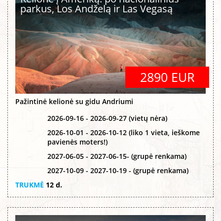
parkus, Los Andželą ir Las Vegasą
2890 EUR
Pažintinė kelionė su gidu Andriumi
2026-09-16 - 2026-09-27 (vietų nėra)
2026-10-01 - 2026-10-12 (liko 1 vieta, ieškome
pavienės moters!)
2027-06-05 - 2027-06-15- (grupė renkama)
2027-10-09 - 2027-10-19 - (grupė renkama)
TRUKMĖ
12 d.