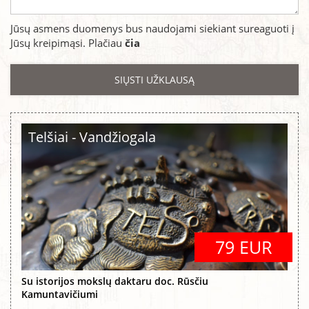
Jūsų asmens duomenys bus naudojami siekiant sureaguoti į
Jūsų kreipimąsi. Plačiau
čia
Telšiai - Vandžiogala
79 EUR
Su istorijos mokslų daktaru doc. Rūsčiu
Kamuntavičiumi