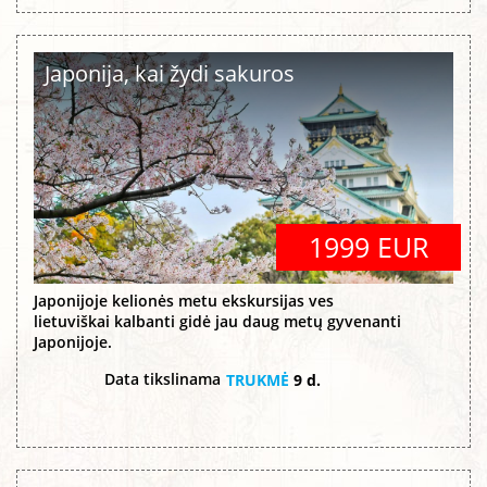
Japonija, kai žydi sakuros
1999 EUR
Japonijoje kelionės metu ekskursijas ves
lietuviškai kalbanti gidė jau daug metų gyvenanti
Japonijoje.
Data tikslinama
TRUKMĖ
9 d.