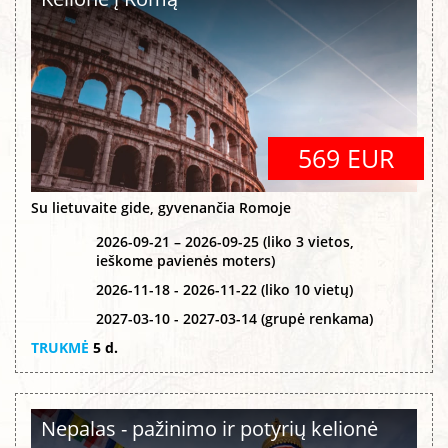
569 EUR
Su lietuvaite gide, gyvenančia Romoje
2026-09-21 – 2026-09-25 (liko 3 vietos,
ieškome pavienės moters)
2026-11-18 - 2026-11-22 (liko 10 vietų)
2027-03-10 - 2027-03-14 (grupė renkama)
TRUKMĖ
5 d.
Nepalas - pažinimo ir potyrių kelionė