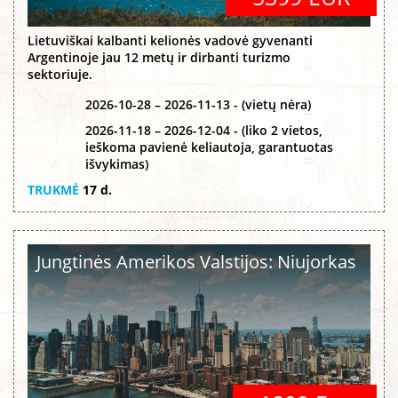
Lietuviškai kalbanti kelionės vadovė gyvenanti
Argentinoje jau 12 metų ir dirbanti turizmo
sektoriuje.
2026-10-28 – 2026-11-13 - (vietų nėra)
2026-11-18 – 2026-12-04 - (liko 2 vietos,
ieškoma pavienė keliautoja, garantuotas
išvykimas)
TRUKMĖ
17 d.
Jungtinės Amerikos Valstijos: Niujorkas