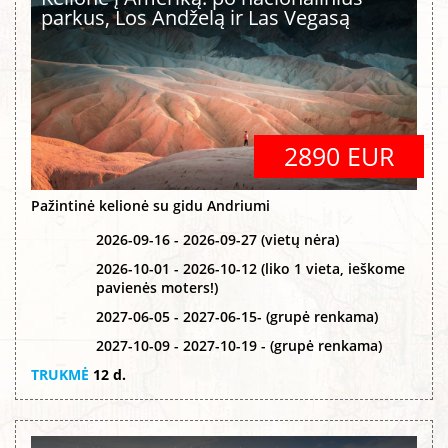
parkus, Los Andželą ir Las Vegasą
2890 EUR
Pažintinė kelionė su gidu Andriumi
2026-09-16 - 2026-09-27 (vietų nėra)
2026-10-01 - 2026-10-12 (liko 1 vieta, ieškome
pavienės moters!)
2027-06-05 - 2027-06-15- (grupė renkama)
2027-10-09 - 2027-10-19 - (grupė renkama)
TRUKMĖ
12 d.