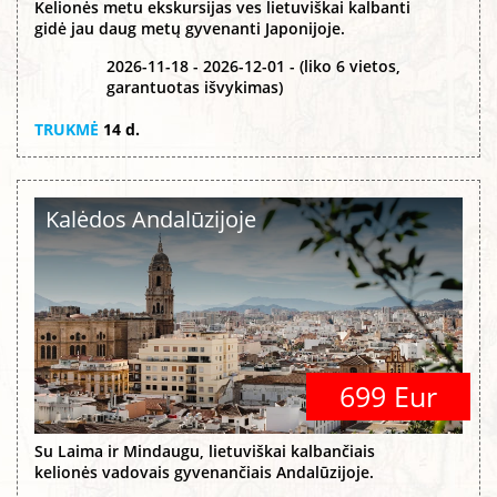
Kelionės metu ekskursijas ves lietuviškai kalbanti
gidė jau daug metų gyvenanti Japonijoje.
2026-11-18 - 2026-12-01 - (liko 6 vietos,
garantuotas išvykimas)
TRUKMĖ
14 d.
Kalėdos Andalūzijoje
699 Eur
Su Laima ir Mindaugu, lietuviškai kalbančiais
kelionės vadovais gyvenančiais Andalūzijoje.