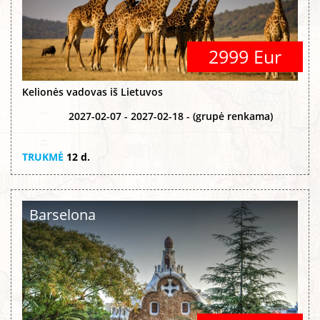
2999 Eur
Kelionės vadovas iš Lietuvos
2027-02-07 - 2027-02-18 - (grupė renkama)
TRUKMĖ
12 d.
Barselona