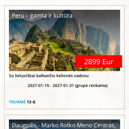
Peru – gamta ir kultūra
2899 Eur
Su lietuviškai kalbančiu kelionės vadovu
2027-01-19 - 2027-01-31 (grupė renkama)
TRUKMĖ
13 d.
Daugpilis - Marko Rotko Meno Centras,