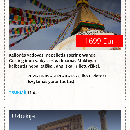
1699 Eur
Kelionės vadovas: nepalietis Tsering Wande
Gurung (nuo vaikystės vadinamas Mukhiya),
kalbantis nepalietiškai, angliškai ir lietuviškai.
2026-10-05 - 2026-10-18 - (Liko 6 vietos!
Išvykimas garantuotas)
TRUKMĖ
14 d.
Uzbekija