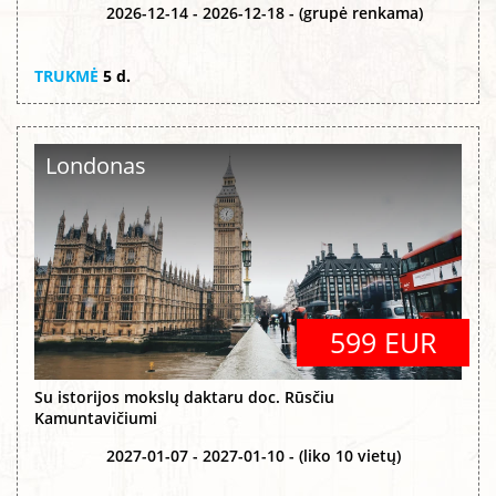
2026-12-14 - 2026-12-18 - (grupė renkama)
TRUKMĖ
5 d.
Londonas
599 EUR
Su istorijos mokslų daktaru doc. Rūsčiu
Kamuntavičiumi
2027-01-07 - 2027-01-10 - (liko 10 vietų)