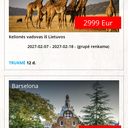
2999 Eur
Kelionės vadovas iš Lietuvos
2027-02-07 - 2027-02-18 - (grupė renkama)
TRUKMĖ
12 d.
Barselona