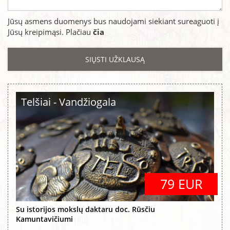
Jūsų asmens duomenys bus naudojami siekiant sureaguoti į
Jūsų kreipimąsi. Plačiau
čia
Telšiai - Vandžiogala
79 EUR
Su istorijos mokslų daktaru doc. Rūsčiu
Kamuntavičiumi