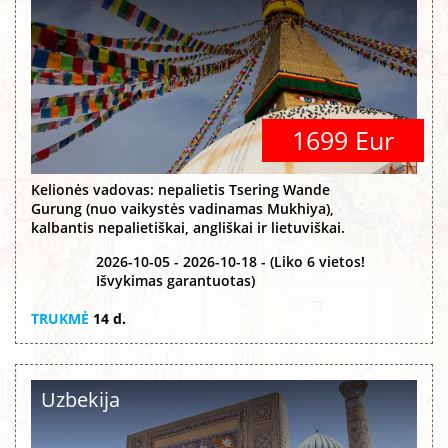
1699 Eur
Kelionės vadovas: nepalietis Tsering Wande
Gurung (nuo vaikystės vadinamas Mukhiya),
kalbantis nepalietiškai, angliškai ir lietuviškai.
2026-10-05 - 2026-10-18 - (Liko 6 vietos!
Išvykimas garantuotas)
TRUKMĖ
14 d.
Uzbekija