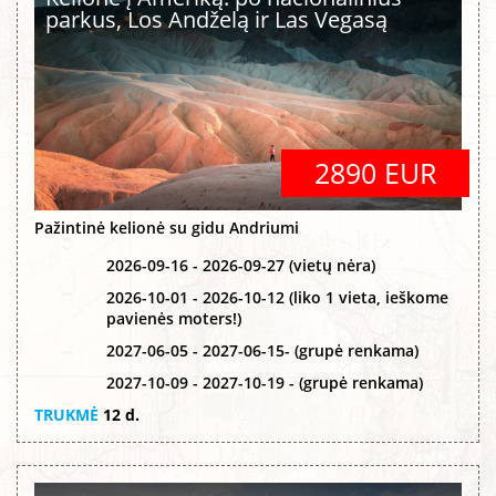
parkus, Los Andželą ir Las Vegasą
2890 EUR
Pažintinė kelionė su gidu Andriumi
2026-09-16 - 2026-09-27 (vietų nėra)
2026-10-01 - 2026-10-12 (liko 1 vieta, ieškome
pavienės moters!)
2027-06-05 - 2027-06-15- (grupė renkama)
2027-10-09 - 2027-10-19 - (grupė renkama)
TRUKMĖ
12 d.