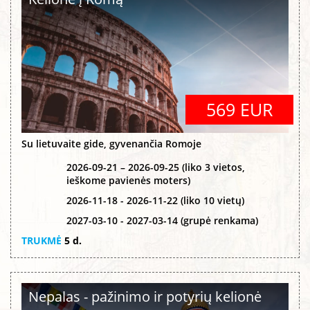
569 EUR
Su lietuvaite gide, gyvenančia Romoje
2026-09-21 – 2026-09-25 (liko 3 vietos,
ieškome pavienės moters)
2026-11-18 - 2026-11-22 (liko 10 vietų)
2027-03-10 - 2027-03-14 (grupė renkama)
TRUKMĖ
5 d.
Nepalas - pažinimo ir potyrių kelionė