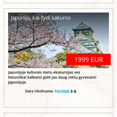
Japonija, kai žydi sakuros
1999 EUR
Japonijoje kelionės metu ekskursijas ves
lietuviškai kalbanti gidė jau daug metų gyvenanti
Japonijoje.
Data tikslinama
TRUKMĖ
9 d.