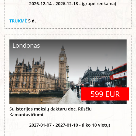
2026-12-14 - 2026-12-18 - (grupė renkama)
TRUKMĖ
5 d.
Londonas
599 EUR
Su istorijos mokslų daktaru doc. Rūsčiu
Kamuntavičiumi
2027-01-07 - 2027-01-10 - (liko 10 vietų)