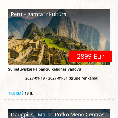
Peru – gamta ir kultūra
2899 Eur
Su lietuviškai kalbančiu kelionės vadovu
2027-01-19 - 2027-01-31 (grupė renkama)
TRUKMĖ
13 d.
Daugpilis - Marko Rotko Meno Centras,