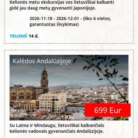
Kelionės metu ekskursijas ves lietuviškai kalbanti
gidė jau daug metų gyvenanti Japonijoje.
2026-11-18 - 2026-12-01 - (liko 6 vietos,
garantuotas išvykimas)
TRUKMĖ
14 d.
Kalėdos Andalūzijoje
699 Eur
Su Laima ir Mindaugu, lietuviškai kalbančiais
kelionės vadovais gyvenančiais Andalūzijoje.