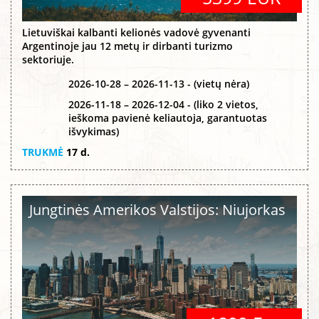
Lietuviškai kalbanti kelionės vadovė gyvenanti
Argentinoje jau 12 metų ir dirbanti turizmo
sektoriuje.
2026-10-28 – 2026-11-13 - (vietų nėra)
2026-11-18 – 2026-12-04 - (liko 2 vietos,
ieškoma pavienė keliautoja, garantuotas
išvykimas)
TRUKMĖ
17 d.
Jungtinės Amerikos Valstijos: Niujorkas