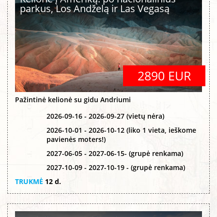
parkus, Los Andželą ir Las Vegasą
2890 EUR
Pažintinė kelionė su gidu Andriumi
2026-09-16 - 2026-09-27 (vietų nėra)
2026-10-01 - 2026-10-12 (liko 1 vieta, ieškome
pavienės moters!)
2027-06-05 - 2027-06-15- (grupė renkama)
2027-10-09 - 2027-10-19 - (grupė renkama)
TRUKMĖ
12 d.