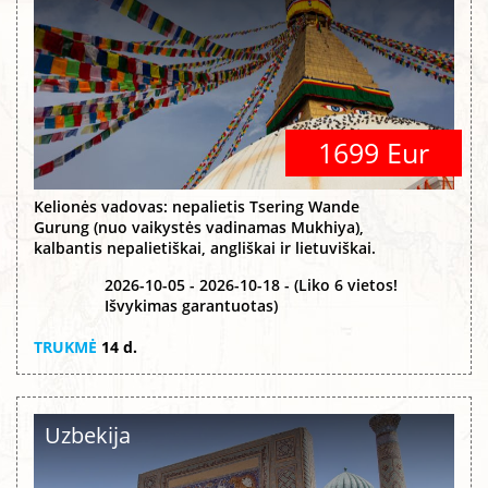
1699 Eur
Kelionės vadovas: nepalietis Tsering Wande
Gurung (nuo vaikystės vadinamas Mukhiya),
kalbantis nepalietiškai, angliškai ir lietuviškai.
2026-10-05 - 2026-10-18 - (Liko 6 vietos!
Išvykimas garantuotas)
TRUKMĖ
14 d.
Uzbekija