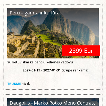
Peru – gamta ir kultūra
2899 Eur
Su lietuviškai kalbančiu kelionės vadovu
2027-01-19 - 2027-01-31 (grupė renkama)
TRUKMĖ
13 d.
Daugpilis - Marko Rotko Meno Centras,