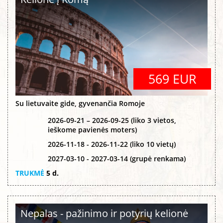
569 EUR
Su lietuvaite gide, gyvenančia Romoje
2026-09-21 – 2026-09-25 (liko 3 vietos,
ieškome pavienės moters)
2026-11-18 - 2026-11-22 (liko 10 vietų)
2027-03-10 - 2027-03-14 (grupė renkama)
TRUKMĖ
5 d.
Nepalas - pažinimo ir potyrių kelionė