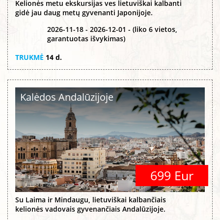
Kelionės metu ekskursijas ves lietuviškai kalbanti
gidė jau daug metų gyvenanti Japonijoje.
2026-11-18 - 2026-12-01 - (liko 6 vietos,
garantuotas išvykimas)
TRUKMĖ
14 d.
Kalėdos Andalūzijoje
699 Eur
Su Laima ir Mindaugu, lietuviškai kalbančiais
kelionės vadovais gyvenančiais Andalūzijoje.