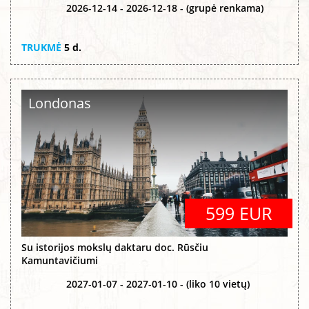
2026-12-14 - 2026-12-18 - (grupė renkama)
TRUKMĖ
5 d.
Londonas
599 EUR
Su istorijos mokslų daktaru doc. Rūsčiu
Kamuntavičiumi
2027-01-07 - 2027-01-10 - (liko 10 vietų)