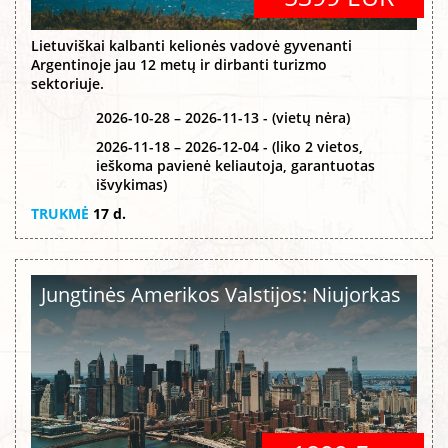
Lietuviškai kalbanti kelionės vadovė gyvenanti
Argentinoje jau 12 metų ir dirbanti turizmo
sektoriuje.
2026-10-28 – 2026-11-13 - (vietų nėra)
2026-11-18 – 2026-12-04 - (liko 2 vietos,
ieškoma pavienė keliautoja, garantuotas
išvykimas)
TRUKMĖ
17 d.
Jungtinės Amerikos Valstijos: Niujorkas