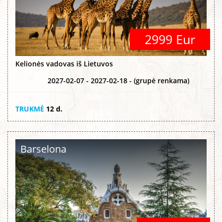
2999 Eur
Kelionės vadovas iš Lietuvos
2027-02-07 - 2027-02-18 - (grupė renkama)
TRUKMĖ
12 d.
Barselona