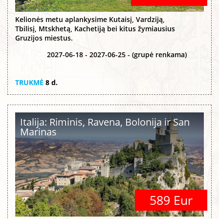
Kelionės metu aplankysime Kutaisį, Vardziją,
Tbilisį, Mtskhetą, Kachetiją bei kitus žymiausius
Gruzijos miestus.
2027-06-18 - 2027-06-25 - (grupė renkama)
TRUKMĖ
8 d.
Italija: Riminis, Ravena, Bolonija ir San
Marinas
589 Eur