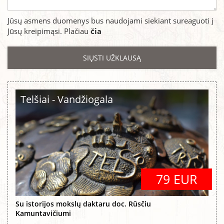
Jūsų asmens duomenys bus naudojami siekiant sureaguoti į
Jūsų kreipimąsi. Plačiau
čia
Telšiai - Vandžiogala
79 EUR
Su istorijos mokslų daktaru doc. Rūsčiu
Kamuntavičiumi