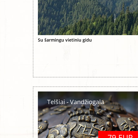
Su šarmingu vietiniu gidu
Telšiai - Vandžiogala
79 EUR