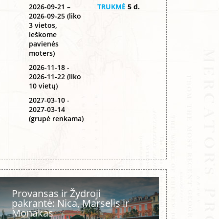
2026-09-21 –
TRUKMĖ
5 d.
2026-09-25 (liko
3 vietos,
ieškome
pavienės
moters)
2026-11-18 -
2026-11-22 (liko
10 vietų)
2027-03-10 -
2027-03-14
(grupė renkama)
Provansas ir Žydroji
pakrantė: Nica, Marselis ir
Monakas