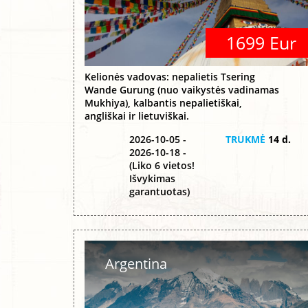
1699 Eur
Kelionės vadovas: nepalietis Tsering
Wande Gurung (nuo vaikystės vadinamas
Mukhiya), kalbantis nepalietiškai,
angliškai ir lietuviškai.
2026-10-05 -
TRUKMĖ
14 d.
2026-10-18 -
(Liko 6 vietos!
Išvykimas
garantuotas)
Argentina