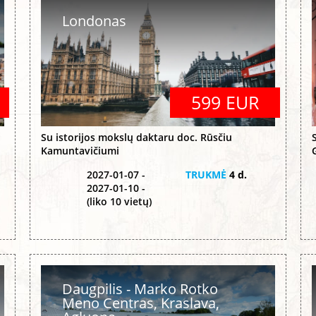
Londonas
599 EUR
Su istorijos mokslų daktaru doc. Rūsčiu
Kamuntavičiumi
2027-01-07 -
TRUKMĖ
4 d.
2027-01-10 -
(liko 10 vietų)
Daugpilis - Marko Rotko
Meno Centras, Kraslava,