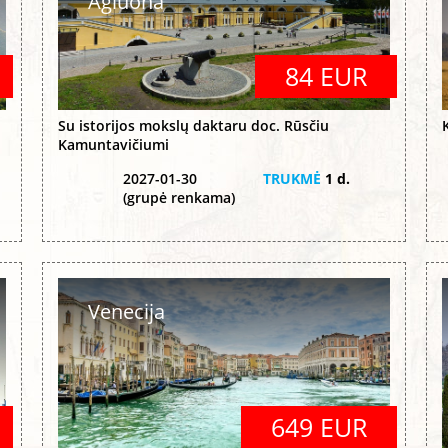
Agluona
84 EUR
Su istorijos mokslų daktaru doc. Rūsčiu
Kamuntavičiumi
2027-01-30
TRUKMĖ
1 d.
(grupė renkama)
Venecija
649 EUR