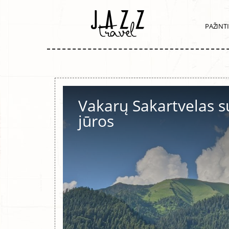
PAŽINT
Vakarų Sakartvelas s
jūros