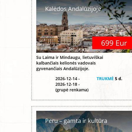
Kalėdos Andalūzijoje
699 Eur
Su Laima ir Mindaugu, lietuviškai
kalbančiais kelionės vadovais
gyvenančiais Andalūzijoje.
2026-12-14 -
TRUKMĖ
5 d.
2026-12-18 -
(grupė renkama)
Peru – gamta ir kultūra