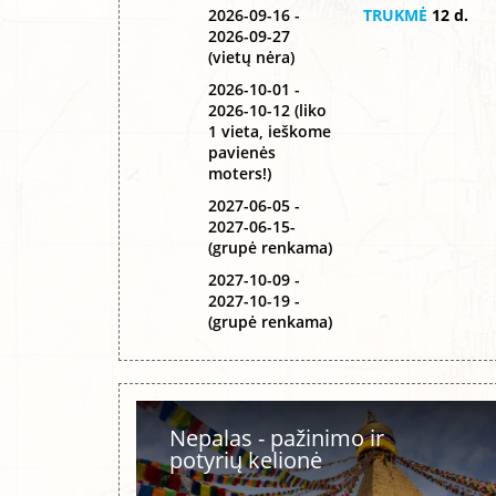
2026-09-16 -
TRUKMĖ
12 d.
2026-09-27
(vietų nėra)
2026-10-01 -
2026-10-12 (liko
1 vieta, ieškome
pavienės
moters!)
2027-06-05 -
2027-06-15-
(grupė renkama)
2027-10-09 -
2027-10-19 -
(grupė renkama)
Nepalas - pažinimo ir
potyrių kelionė