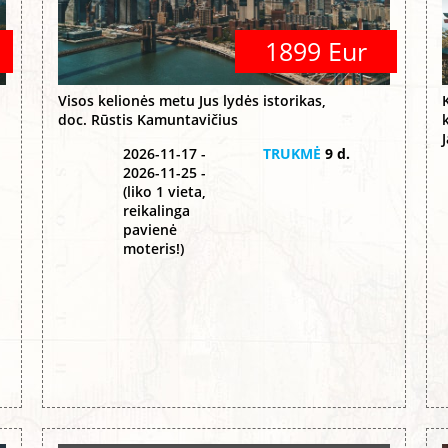
1899 Eur
Visos kelionės metu Jus lydės istorikas,
doc. Rūstis Kamuntavičius
2026-11-17 -
TRUKMĖ
9 d.
2026-11-25 -
(liko 1 vieta,
reikalinga
pavienė
moteris!)