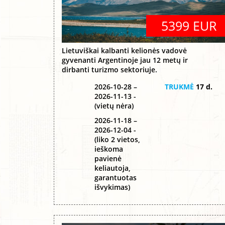
5399 EUR
Lietuviškai kalbanti kelionės vadovė
gyvenanti Argentinoje jau 12 metų ir
dirbanti turizmo sektoriuje.
2026-10-28 –
TRUKMĖ
17 d.
2026-11-13 -
(vietų nėra)
2026-11-18 –
2026-12-04 -
(liko 2 vietos,
ieškoma
pavienė
keliautoja,
garantuotas
išvykimas)