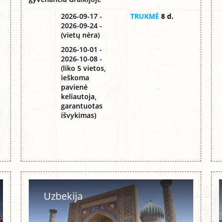
2026-09-17 -
TRUKMĖ
8 d.
2026-09-24 -
(vietų nėra)
2026-10-01 -
2026-10-08 -
(liko 5 vietos,
ieškoma
pavienė
keliautoja,
garantuotas
išvykimas)
Uzbekija