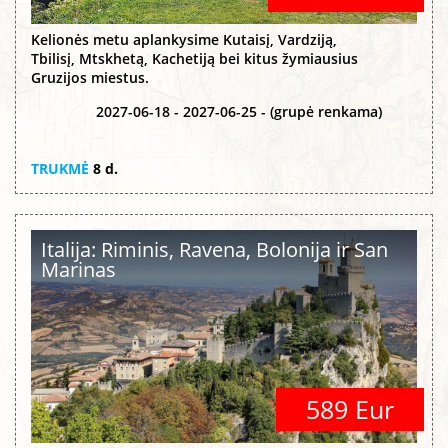
Kelionės metu aplankysime Kutaisį, Vardziją,
Tbilisį, Mtskhetą, Kachetiją bei kitus žymiausius
Gruzijos miestus.
2027-06-18 - 2027-06-25 - (grupė renkama)
TRUKMĖ
8 d.
Italija: Riminis, Ravena, Bolonija ir San
Marinas
589 Eur