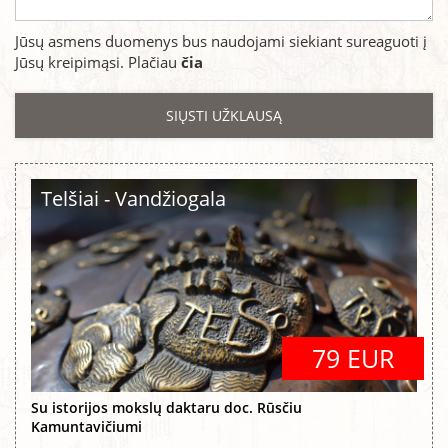
Jūsų asmens duomenys bus naudojami siekiant sureaguoti į
Jūsų kreipimąsi. Plačiau
čia
Telšiai - Vandžiogala
79 EUR
Su istorijos mokslų daktaru doc. Rūsčiu
Kamuntavičiumi