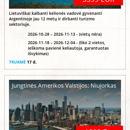
Lietuviškai kalbanti kelionės vadovė gyvenanti
Argentinoje jau 12 metų ir dirbanti turizmo
sektoriuje.
2026-10-28 – 2026-11-13 - (vietų nėra)
2026-11-18 – 2026-12-04 - (liko 2 vietos,
ieškoma pavienė keliautoja, garantuotas
išvykimas)
TRUKMĖ
17 d.
Jungtinės Amerikos Valstijos: Niujorkas