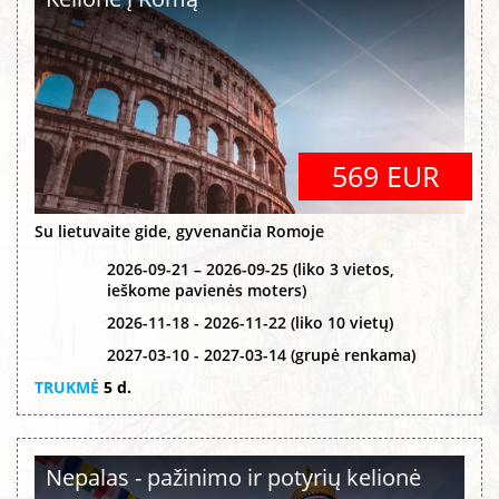
569 EUR
Su lietuvaite gide, gyvenančia Romoje
2026-09-21 – 2026-09-25 (liko 3 vietos,
ieškome pavienės moters)
2026-11-18 - 2026-11-22 (liko 10 vietų)
2027-03-10 - 2027-03-14 (grupė renkama)
TRUKMĖ
5 d.
Nepalas - pažinimo ir potyrių kelionė