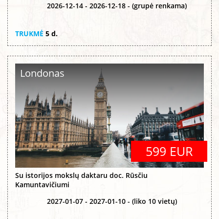
2026-12-14 - 2026-12-18 - (grupė renkama)
TRUKMĖ
5 d.
Londonas
599 EUR
Su istorijos mokslų daktaru doc. Rūsčiu
Kamuntavičiumi
2027-01-07 - 2027-01-10 - (liko 10 vietų)