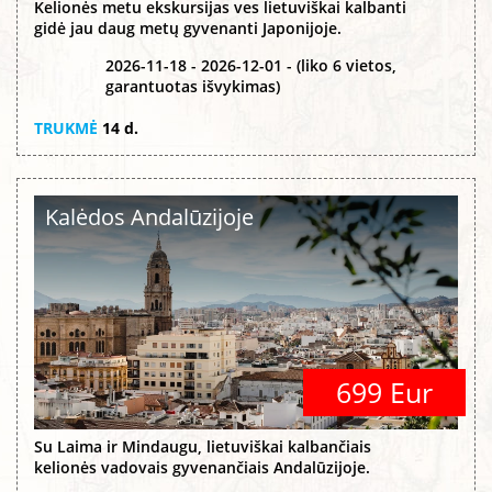
Kelionės metu ekskursijas ves lietuviškai kalbanti
gidė jau daug metų gyvenanti Japonijoje.
2026-11-18 - 2026-12-01 - (liko 6 vietos,
garantuotas išvykimas)
TRUKMĖ
14 d.
Kalėdos Andalūzijoje
699 Eur
Su Laima ir Mindaugu, lietuviškai kalbančiais
kelionės vadovais gyvenančiais Andalūzijoje.