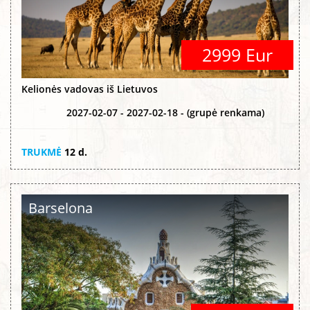
2999 Eur
Kelionės vadovas iš Lietuvos
2027-02-07 - 2027-02-18 - (grupė renkama)
TRUKMĖ
12 d.
Barselona