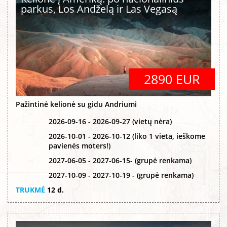
parkus, Los Andželą ir Las Vegasą
2890 EUR
Pažintinė kelionė su gidu Andriumi
2026-09-16 - 2026-09-27 (vietų nėra)
2026-10-01 - 2026-10-12 (liko 1 vieta, ieškome
pavienės moters!)
2027-06-05 - 2027-06-15- (grupė renkama)
2027-10-09 - 2027-10-19 - (grupė renkama)
TRUKMĖ
12 d.