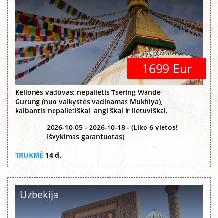
1699 Eur
Kelionės vadovas: nepalietis Tsering Wande
Gurung (nuo vaikystės vadinamas Mukhiya),
kalbantis nepalietiškai, angliškai ir lietuviškai.
2026-10-05 - 2026-10-18 - (Liko 6 vietos!
Išvykimas garantuotas)
TRUKMĖ
14 d.
Uzbekija