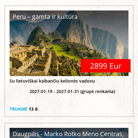
Peru – gamta ir kultūra
2899 Eur
Su lietuviškai kalbančiu kelionės vadovu
2027-01-19 - 2027-01-31 (grupė renkama)
TRUKMĖ
13 d.
Daugpilis - Marko Rotko Meno Centras,