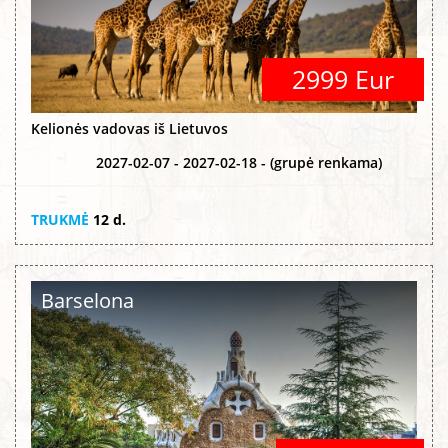
2999 Eur
Kelionės vadovas iš Lietuvos
2027-02-07 - 2027-02-18 - (grupė renkama)
TRUKMĖ
12 d.
Barselona