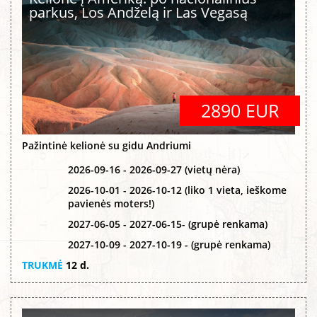
parkus, Los Andželą ir Las Vegasą
2890 EUR
Pažintinė kelionė su gidu Andriumi
2026-09-16 - 2026-09-27 (vietų nėra)
2026-10-01 - 2026-10-12 (liko 1 vieta, ieškome
pavienės moters!)
2027-06-05 - 2027-06-15- (grupė renkama)
2027-10-09 - 2027-10-19 - (grupė renkama)
TRUKMĖ
12 d.