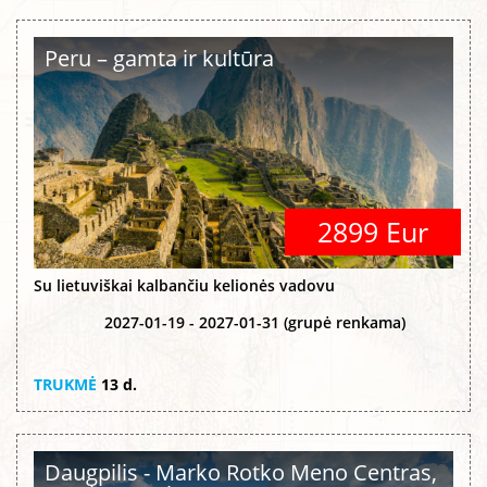
Peru – gamta ir kultūra
2899 Eur
Su lietuviškai kalbančiu kelionės vadovu
2027-01-19 - 2027-01-31 (grupė renkama)
TRUKMĖ
13 d.
Daugpilis - Marko Rotko Meno Centras,