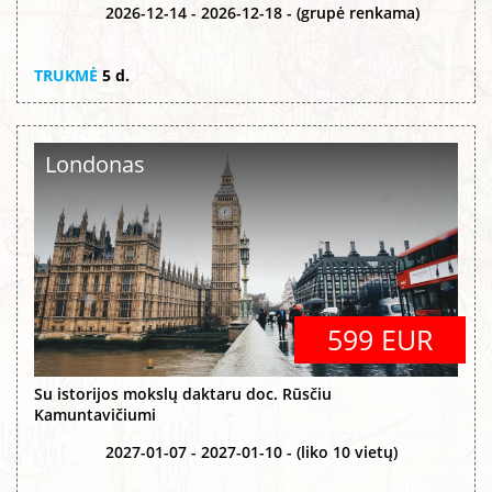
2026-12-14 - 2026-12-18 - (grupė renkama)
TRUKMĖ
5 d.
Londonas
599 EUR
Su istorijos mokslų daktaru doc. Rūsčiu
Kamuntavičiumi
2027-01-07 - 2027-01-10 - (liko 10 vietų)