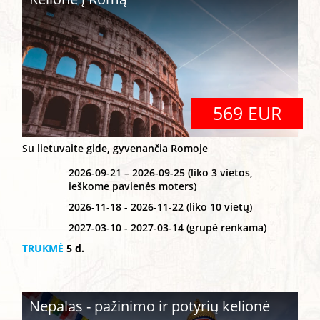
569 EUR
Su lietuvaite gide, gyvenančia Romoje
2026-09-21 – 2026-09-25 (liko 3 vietos,
ieškome pavienės moters)
2026-11-18 - 2026-11-22 (liko 10 vietų)
2027-03-10 - 2027-03-14 (grupė renkama)
TRUKMĖ
5 d.
Nepalas - pažinimo ir potyrių kelionė