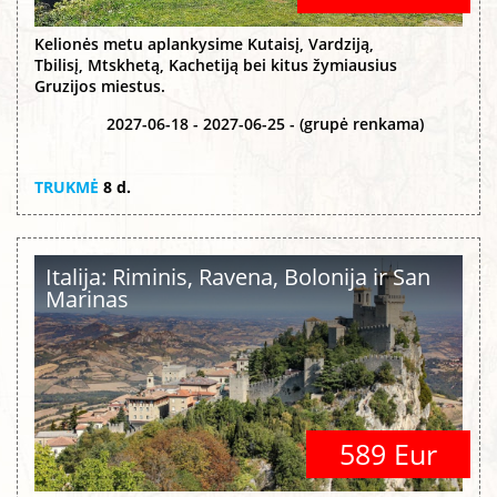
Kelionės metu aplankysime Kutaisį, Vardziją,
Tbilisį, Mtskhetą, Kachetiją bei kitus žymiausius
Gruzijos miestus.
2027-06-18 - 2027-06-25 - (grupė renkama)
TRUKMĖ
8 d.
Italija: Riminis, Ravena, Bolonija ir San
Marinas
589 Eur