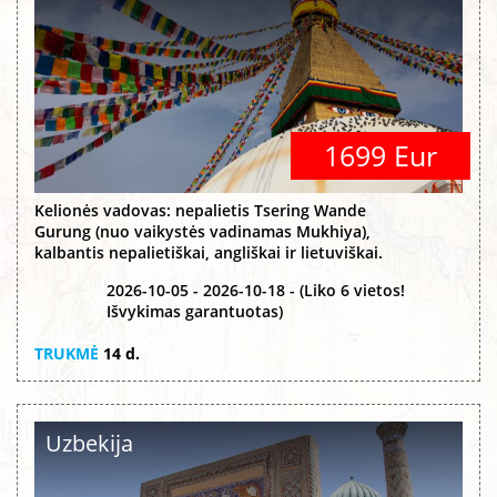
1699 Eur
Kelionės vadovas: nepalietis Tsering Wande
Gurung (nuo vaikystės vadinamas Mukhiya),
kalbantis nepalietiškai, angliškai ir lietuviškai.
2026-10-05 - 2026-10-18 - (Liko 6 vietos!
Išvykimas garantuotas)
TRUKMĖ
14 d.
Uzbekija