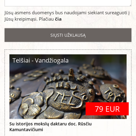
Jūsų asmens duomenys bus naudojami siekiant sureaguoti į
Jūsų kreipimąsi. Plačiau
čia
Telšiai - Vandžiogala
79 EUR
Su istorijos mokslų daktaru doc. Rūsčiu
Kamuntavičiumi