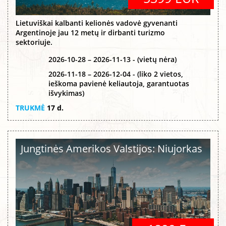
Lietuviškai kalbanti kelionės vadovė gyvenanti
Argentinoje jau 12 metų ir dirbanti turizmo
sektoriuje.
2026-10-28 – 2026-11-13 - (vietų nėra)
2026-11-18 – 2026-12-04 - (liko 2 vietos,
ieškoma pavienė keliautoja, garantuotas
išvykimas)
TRUKMĖ
17 d.
Jungtinės Amerikos Valstijos: Niujorkas