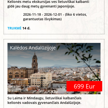
Kelionės metu ekskursijas ves lietuviškai kalbanti
gidė jau daug metų gyvenanti Japonijoje.
2026-11-18 - 2026-12-01 - (liko 6 vietos,
garantuotas išvykimas)
TRUKMĖ
14 d.
Kalėdos Andalūzijoje
699 Eur
Su Laima ir Mindaugu, lietuviškai kalbančiais
kelionės vadovais gyvenančiais Andalūzijoje.