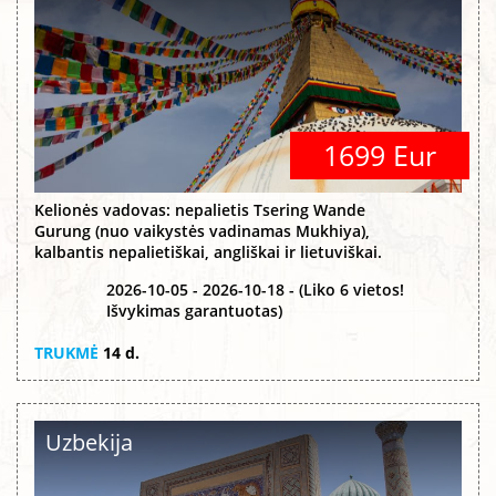
1699 Eur
Kelionės vadovas: nepalietis Tsering Wande
Gurung (nuo vaikystės vadinamas Mukhiya),
kalbantis nepalietiškai, angliškai ir lietuviškai.
2026-10-05 - 2026-10-18 - (Liko 6 vietos!
Išvykimas garantuotas)
TRUKMĖ
14 d.
Uzbekija