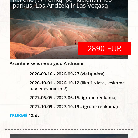
parkus, Los Andželą ir Las Vegasą
2890 EUR
Pažintinė kelionė su gidu Andriumi
2026-09-16 - 2026-09-27 (vietų nėra)
2026-10-01 - 2026-10-12 (liko 1 vieta, ieškome
pavienės moters!)
2027-06-05 - 2027-06-15- (grupė renkama)
2027-10-09 - 2027-10-19 - (grupė renkama)
TRUKMĖ
12 d.