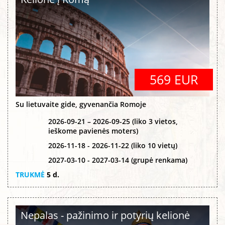
569 EUR
Su lietuvaite gide, gyvenančia Romoje
2026-09-21 – 2026-09-25 (liko 3 vietos,
ieškome pavienės moters)
2026-11-18 - 2026-11-22 (liko 10 vietų)
2027-03-10 - 2027-03-14 (grupė renkama)
TRUKMĖ
5 d.
Nepalas - pažinimo ir potyrių kelionė