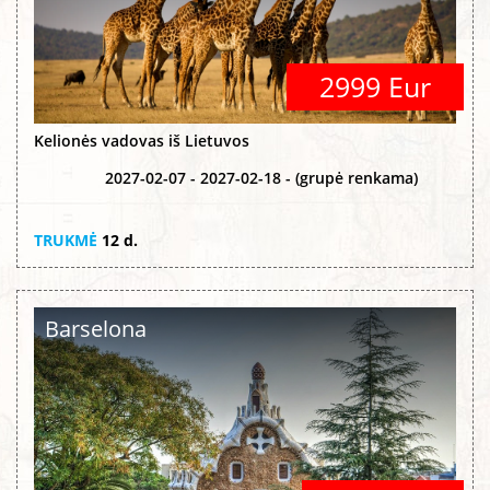
2999 Eur
Kelionės vadovas iš Lietuvos
2027-02-07 - 2027-02-18 - (grupė renkama)
TRUKMĖ
12 d.
Barselona