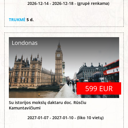
2026-12-14 - 2026-12-18 - (grupė renkama)
TRUKMĖ
5 d.
Londonas
599 EUR
Su istorijos mokslų daktaru doc. Rūsčiu
Kamuntavičiumi
2027-01-07 - 2027-01-10 - (liko 10 vietų)