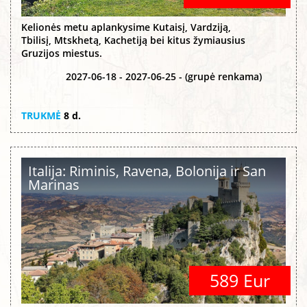
Kelionės metu aplankysime Kutaisį, Vardziją,
Tbilisį, Mtskhetą, Kachetiją bei kitus žymiausius
Gruzijos miestus.
2027-06-18 - 2027-06-25 - (grupė renkama)
TRUKMĖ
8 d.
Italija: Riminis, Ravena, Bolonija ir San
Marinas
589 Eur