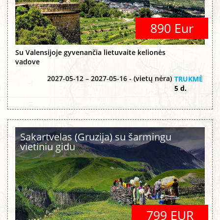
890 Eur
Su Valensijoje gyvenančia lietuvaite kelionės
vadove
2027-05-12 – 2027-05-16 - (vietų nėra)
TRUKMĖ
5 d.
Sakartvelas (Gruzija) su šarmingu
vietiniu gidu
799 EUR