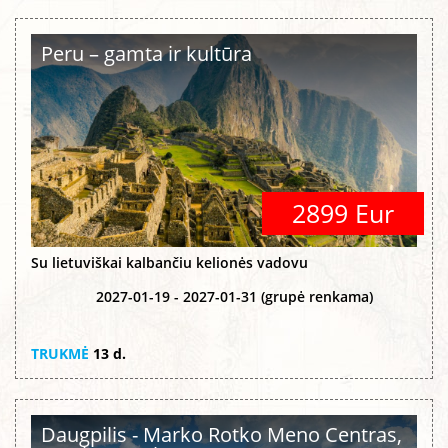
Peru – gamta ir kultūra
2899 Eur
Su lietuviškai kalbančiu kelionės vadovu
2027-01-19 - 2027-01-31 (grupė renkama)
TRUKMĖ
13 d.
Daugpilis - Marko Rotko Meno Centras,