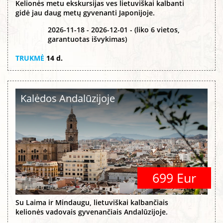
Kelionės metu ekskursijas ves lietuviškai kalbanti
gidė jau daug metų gyvenanti Japonijoje.
2026-11-18 - 2026-12-01 - (liko 6 vietos,
garantuotas išvykimas)
TRUKMĖ
14 d.
Kalėdos Andalūzijoje
699 Eur
Su Laima ir Mindaugu, lietuviškai kalbančiais
kelionės vadovais gyvenančiais Andalūzijoje.