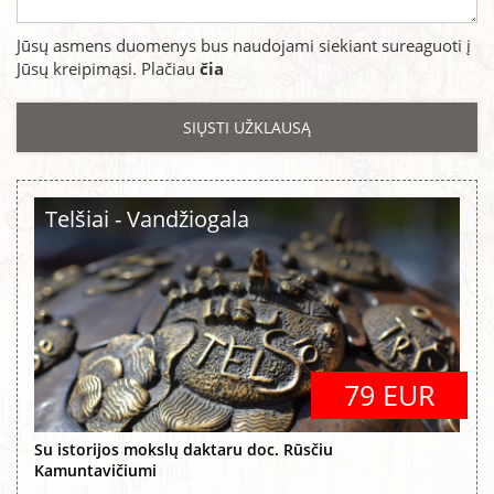
Jūsų asmens duomenys bus naudojami siekiant sureaguoti į
Jūsų kreipimąsi. Plačiau
čia
Telšiai - Vandžiogala
79 EUR
Su istorijos mokslų daktaru doc. Rūsčiu
Kamuntavičiumi