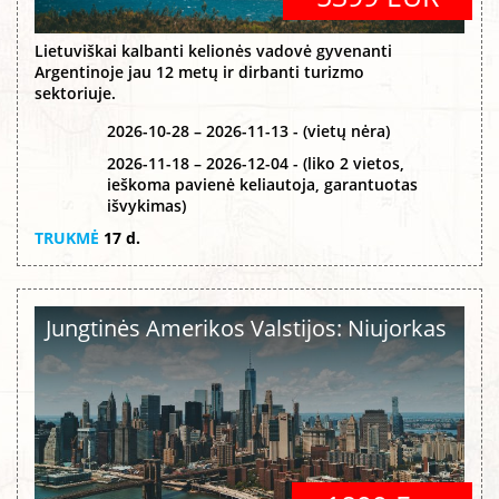
Lietuviškai kalbanti kelionės vadovė gyvenanti
Argentinoje jau 12 metų ir dirbanti turizmo
sektoriuje.
2026-10-28 – 2026-11-13 - (vietų nėra)
2026-11-18 – 2026-12-04 - (liko 2 vietos,
ieškoma pavienė keliautoja, garantuotas
išvykimas)
TRUKMĖ
17 d.
Jungtinės Amerikos Valstijos: Niujorkas