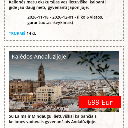
Kelionės metu ekskursijas ves lietuviškai kalbanti
gidė jau daug metų gyvenanti Japonijoje.
2026-11-18 - 2026-12-01 - (liko 6 vietos,
garantuotas išvykimas)
TRUKMĖ
14 d.
Kalėdos Andalūzijoje
699 Eur
Su Laima ir Mindaugu, lietuviškai kalbančiais
kelionės vadovais gyvenančiais Andalūzijoje.