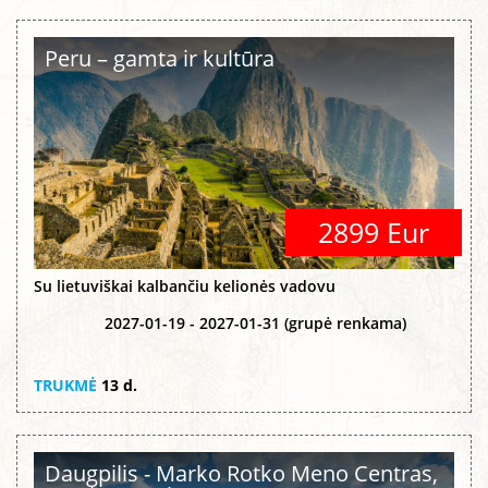
Peru – gamta ir kultūra
2899 Eur
Su lietuviškai kalbančiu kelionės vadovu
2027-01-19 - 2027-01-31 (grupė renkama)
TRUKMĖ
13 d.
Daugpilis - Marko Rotko Meno Centras,