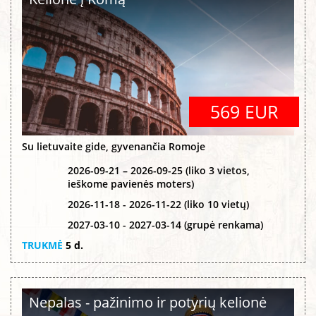
569 EUR
Su lietuvaite gide, gyvenančia Romoje
2026-09-21 – 2026-09-25 (liko 3 vietos,
ieškome pavienės moters)
2026-11-18 - 2026-11-22 (liko 10 vietų)
2027-03-10 - 2027-03-14 (grupė renkama)
TRUKMĖ
5 d.
Nepalas - pažinimo ir potyrių kelionė