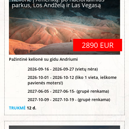
parkus, Los Andželą ir Las Vegasą
2890 EUR
Pažintinė kelionė su gidu Andriumi
2026-09-16 - 2026-09-27 (vietų nėra)
2026-10-01 - 2026-10-12 (liko 1 vieta, ieškome
pavienės moters!)
2027-06-05 - 2027-06-15- (grupė renkama)
2027-10-09 - 2027-10-19 - (grupė renkama)
TRUKMĖ
12 d.