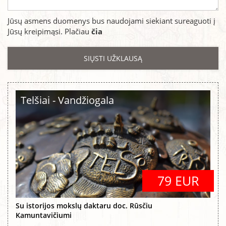
Jūsų asmens duomenys bus naudojami siekiant sureaguoti į
Jūsų kreipimąsi. Plačiau
čia
Telšiai - Vandžiogala
79 EUR
Su istorijos mokslų daktaru doc. Rūsčiu
Kamuntavičiumi