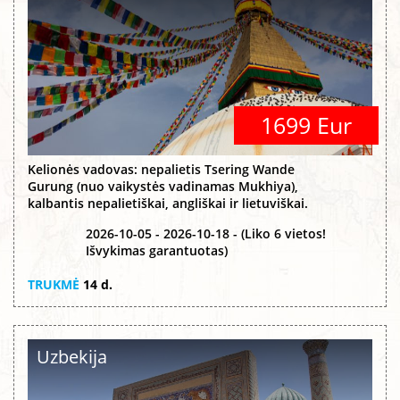
1699 Eur
Kelionės vadovas: nepalietis Tsering Wande
Gurung (nuo vaikystės vadinamas Mukhiya),
kalbantis nepalietiškai, angliškai ir lietuviškai.
2026-10-05 - 2026-10-18 - (Liko 6 vietos!
Išvykimas garantuotas)
TRUKMĖ
14 d.
Uzbekija