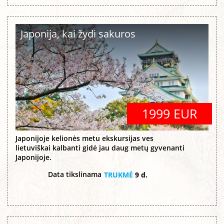
Japonija, kai žydi sakuros
1999 EUR
Japonijoje kelionės metu ekskursijas ves
lietuviškai kalbanti gidė jau daug metų gyvenanti
Japonijoje.
Data tikslinama
TRUKMĖ
9 d.