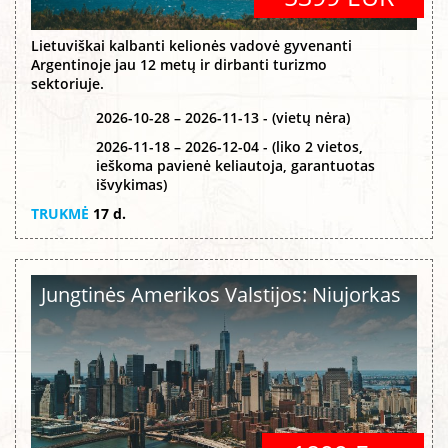
Lietuviškai kalbanti kelionės vadovė gyvenanti
Argentinoje jau 12 metų ir dirbanti turizmo
sektoriuje.
2026-10-28 – 2026-11-13 - (vietų nėra)
2026-11-18 – 2026-12-04 - (liko 2 vietos,
ieškoma pavienė keliautoja, garantuotas
išvykimas)
TRUKMĖ
17 d.
Jungtinės Amerikos Valstijos: Niujorkas