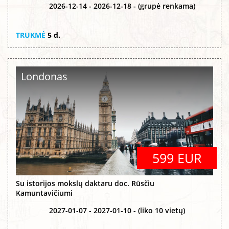
2026-12-14 - 2026-12-18 - (grupė renkama)
TRUKMĖ
5 d.
Londonas
599 EUR
Su istorijos mokslų daktaru doc. Rūsčiu
Kamuntavičiumi
2027-01-07 - 2027-01-10 - (liko 10 vietų)