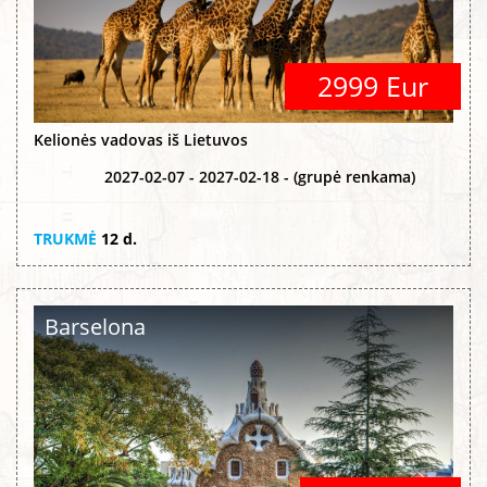
2999 Eur
Kelionės vadovas iš Lietuvos
2027-02-07 - 2027-02-18 - (grupė renkama)
TRUKMĖ
12 d.
Barselona