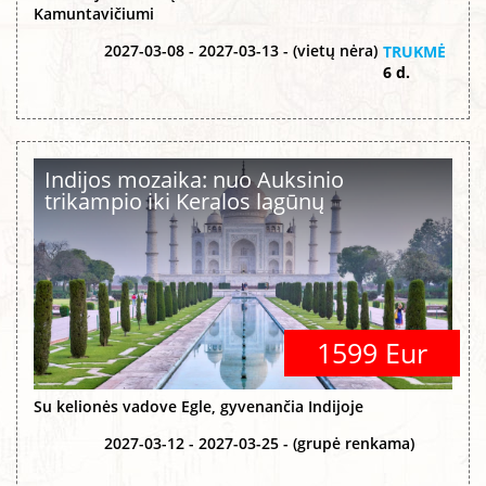
Kamuntavičiumi
2027-03-08 - 2027-03-13 - (vietų nėra)
TRUKMĖ
6 d.
Indijos mozaika: nuo Auksinio
trikampio iki Keralos lagūnų
1599 Eur
Su kelionės vadove Egle, gyvenančia Indijoje
2027-03-12 - 2027-03-25 - (grupė renkama)