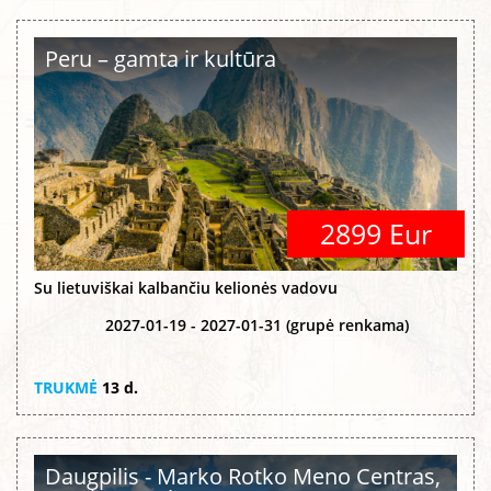
Peru – gamta ir kultūra
2899 Eur
Su lietuviškai kalbančiu kelionės vadovu
2027-01-19 - 2027-01-31 (grupė renkama)
TRUKMĖ
13 d.
Daugpilis - Marko Rotko Meno Centras,