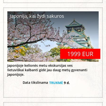
Japonija, kai žydi sakuros
1999 EUR
Japonijoje kelionės metu ekskursijas ves
lietuviškai kalbanti gidė jau daug metų gyvenanti
Japonijoje.
Data tikslinama
TRUKMĖ
9 d.