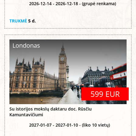
2026-12-14 - 2026-12-18 - (grupė renkama)
TRUKMĖ
5 d.
Londonas
599 EUR
Su istorijos mokslų daktaru doc. Rūsčiu
Kamuntavičiumi
2027-01-07 - 2027-01-10 - (liko 10 vietų)