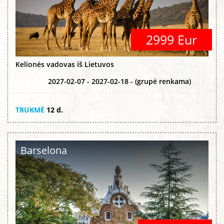
2999 Eur
Kelionės vadovas iš Lietuvos
2027-02-07 - 2027-02-18 - (grupė renkama)
TRUKMĖ
12 d.
Barselona