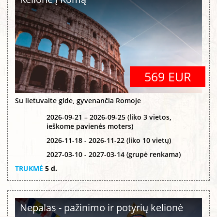
569 EUR
Su lietuvaite gide, gyvenančia Romoje
2026-09-21 – 2026-09-25 (liko 3 vietos,
ieškome pavienės moters)
2026-11-18 - 2026-11-22 (liko 10 vietų)
2027-03-10 - 2027-03-14 (grupė renkama)
TRUKMĖ
5 d.
Nepalas - pažinimo ir potyrių kelionė