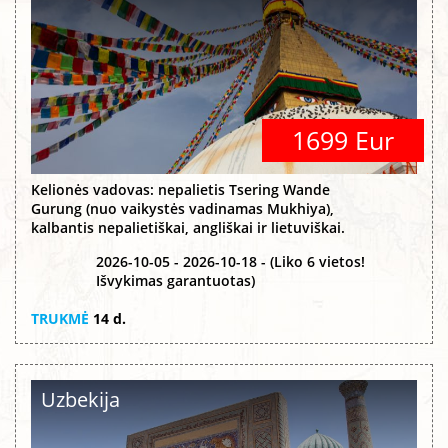
1699 Eur
Kelionės vadovas: nepalietis Tsering Wande
Gurung (nuo vaikystės vadinamas Mukhiya),
kalbantis nepalietiškai, angliškai ir lietuviškai.
2026-10-05 - 2026-10-18 - (Liko 6 vietos!
Išvykimas garantuotas)
TRUKMĖ
14 d.
Uzbekija