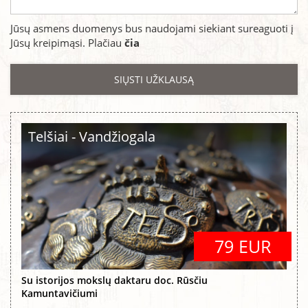
Jūsų asmens duomenys bus naudojami siekiant sureaguoti į
Jūsų kreipimąsi. Plačiau
čia
Telšiai - Vandžiogala
79 EUR
Su istorijos mokslų daktaru doc. Rūsčiu
Kamuntavičiumi