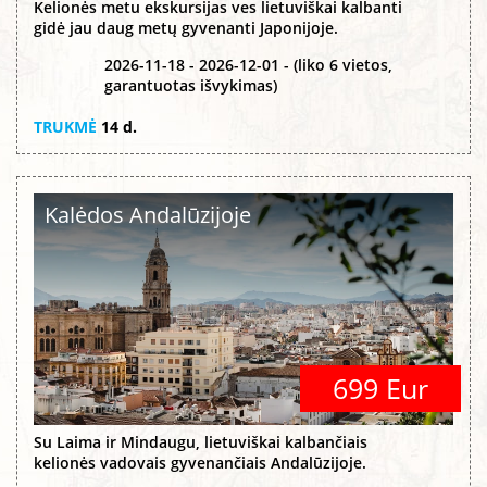
Kelionės metu ekskursijas ves lietuviškai kalbanti
gidė jau daug metų gyvenanti Japonijoje.
2026-11-18 - 2026-12-01 - (liko 6 vietos,
garantuotas išvykimas)
TRUKMĖ
14 d.
Kalėdos Andalūzijoje
699 Eur
Su Laima ir Mindaugu, lietuviškai kalbančiais
kelionės vadovais gyvenančiais Andalūzijoje.