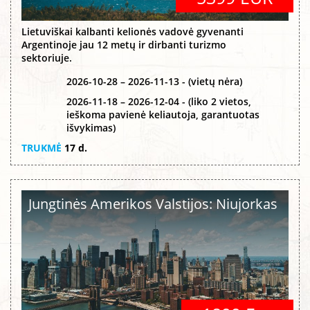
Lietuviškai kalbanti kelionės vadovė gyvenanti
Argentinoje jau 12 metų ir dirbanti turizmo
sektoriuje.
2026-10-28 – 2026-11-13 - (vietų nėra)
2026-11-18 – 2026-12-04 - (liko 2 vietos,
ieškoma pavienė keliautoja, garantuotas
išvykimas)
TRUKMĖ
17 d.
Jungtinės Amerikos Valstijos: Niujorkas