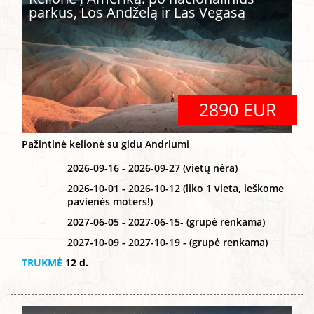
parkus, Los Andželą ir Las Vegasą
2890 EUR
Pažintinė kelionė su gidu Andriumi
2026-09-16 - 2026-09-27 (vietų nėra)
2026-10-01 - 2026-10-12 (liko 1 vieta, ieškome
pavienės moters!)
2027-06-05 - 2027-06-15- (grupė renkama)
2027-10-09 - 2027-10-19 - (grupė renkama)
TRUKMĖ
12 d.