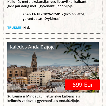
Kelionės metu ekskursijas ves lietuviškai kalbanti
gidė jau daug metų gyvenanti Japonijoje.
2026-11-18 - 2026-12-01 - (liko 6 vietos,
garantuotas išvykimas)
TRUKMĖ
14 d.
Kalėdos Andalūzijoje
699 Eur
Su Laima ir Mindaugu, lietuviškai kalbančiais
kelionės vadovais gyvenančiais Andalūzijoje.