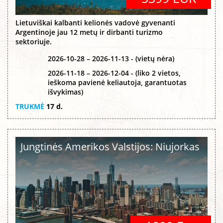
Lietuviškai kalbanti kelionės vadovė gyvenanti
Argentinoje jau 12 metų ir dirbanti turizmo
sektoriuje.
2026-10-28 – 2026-11-13 - (vietų nėra)
2026-11-18 – 2026-12-04 - (liko 2 vietos,
ieškoma pavienė keliautoja, garantuotas
išvykimas)
TRUKMĖ
17 d.
Jungtinės Amerikos Valstijos: Niujorkas