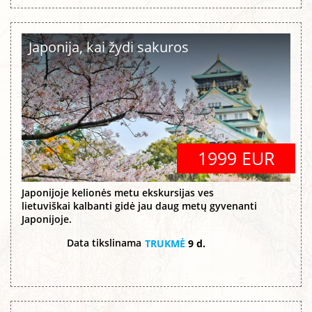
Japonija, kai žydi sakuros
1999 EUR
Japonijoje kelionės metu ekskursijas ves
lietuviškai kalbanti gidė jau daug metų gyvenanti
Japonijoje.
Data tikslinama
TRUKMĖ
9 d.