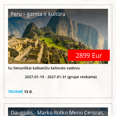
Peru – gamta ir kultūra
2899 Eur
Su lietuviškai kalbančiu kelionės vadovu
2027-01-19 - 2027-01-31 (grupė renkama)
TRUKMĖ
13 d.
Daugpilis - Marko Rotko Meno Centras,