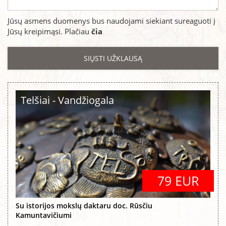
Jūsų asmens duomenys bus naudojami siekiant sureaguoti į
Jūsų kreipimąsi. Plačiau
čia
Telšiai - Vandžiogala
79 EUR
Su istorijos mokslų daktaru doc. Rūsčiu
Kamuntavičiumi