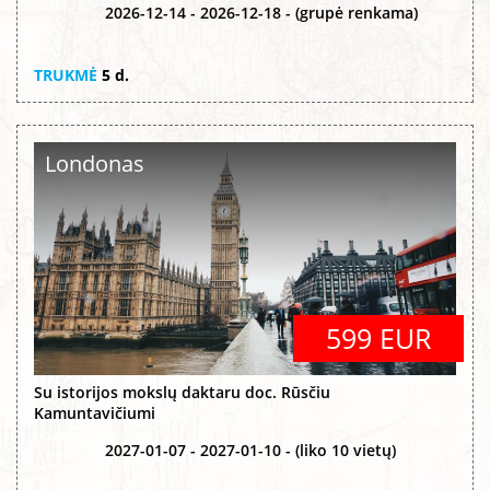
2026-12-14 - 2026-12-18 - (grupė renkama)
TRUKMĖ
5 d.
Londonas
599 EUR
Su istorijos mokslų daktaru doc. Rūsčiu
Kamuntavičiumi
2027-01-07 - 2027-01-10 - (liko 10 vietų)