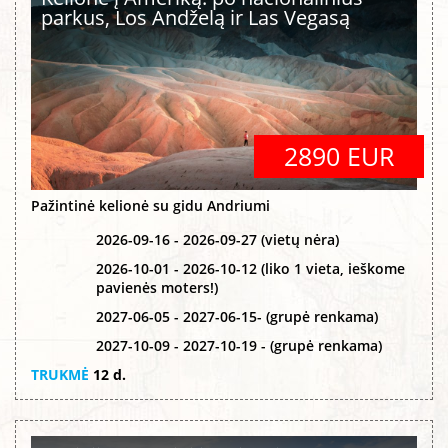
parkus, Los Andželą ir Las Vegasą
2890 EUR
Pažintinė kelionė su gidu Andriumi
2026-09-16 - 2026-09-27 (vietų nėra)
2026-10-01 - 2026-10-12 (liko 1 vieta, ieškome
pavienės moters!)
2027-06-05 - 2027-06-15- (grupė renkama)
2027-10-09 - 2027-10-19 - (grupė renkama)
TRUKMĖ
12 d.