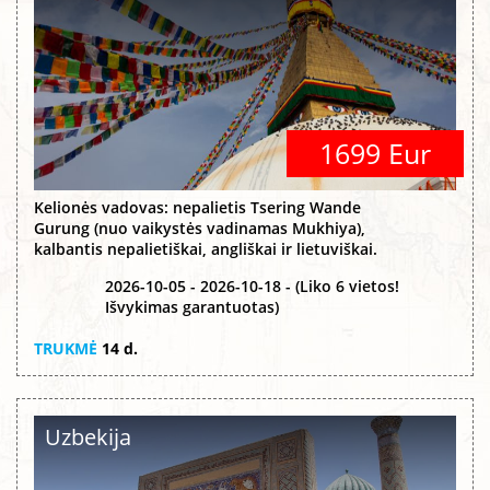
1699 Eur
Kelionės vadovas: nepalietis Tsering Wande
Gurung (nuo vaikystės vadinamas Mukhiya),
kalbantis nepalietiškai, angliškai ir lietuviškai.
2026-10-05 - 2026-10-18 - (Liko 6 vietos!
Išvykimas garantuotas)
TRUKMĖ
14 d.
Uzbekija