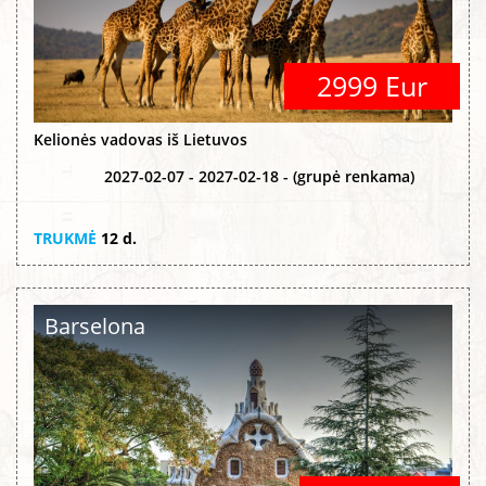
2999 Eur
Kelionės vadovas iš Lietuvos
2027-02-07 - 2027-02-18 - (grupė renkama)
TRUKMĖ
12 d.
Barselona