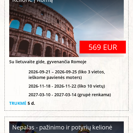
569 EUR
Su lietuvaite gide, gyvenančia Romoje
2026-09-21 – 2026-09-25 (liko 3 vietos,
ieškome pavienės moters)
2026-11-18 - 2026-11-22 (liko 10 vietų)
2027-03-10 - 2027-03-14 (grupė renkama)
TRUKMĖ
5 d.
Nepalas - pažinimo ir potyrių kelionė