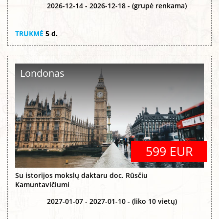
2026-12-14 - 2026-12-18 - (grupė renkama)
TRUKMĖ
5 d.
Londonas
599 EUR
Su istorijos mokslų daktaru doc. Rūsčiu
Kamuntavičiumi
2027-01-07 - 2027-01-10 - (liko 10 vietų)