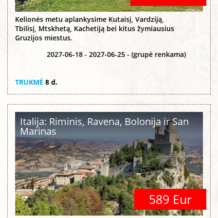
Kelionės metu aplankysime Kutaisį, Vardziją,
Tbilisį, Mtskhetą, Kachetiją bei kitus žymiausius
Gruzijos miestus.
2027-06-18 - 2027-06-25 - (grupė renkama)
TRUKMĖ
8 d.
Italija: Riminis, Ravena, Bolonija ir San
Marinas
589 Eur