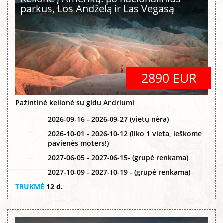
parkus, Los Andželą ir Las Vegasą
2890 EUR
Pažintinė kelionė su gidu Andriumi
2026-09-16 - 2026-09-27 (vietų nėra)
2026-10-01 - 2026-10-12 (liko 1 vieta, ieškome
pavienės moters!)
2027-06-05 - 2027-06-15- (grupė renkama)
2027-10-09 - 2027-10-19 - (grupė renkama)
TRUKMĖ
12 d.