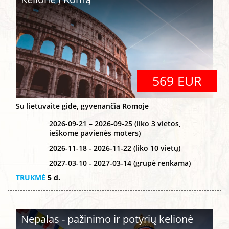
569 EUR
Su lietuvaite gide, gyvenančia Romoje
2026-09-21 – 2026-09-25 (liko 3 vietos,
ieškome pavienės moters)
2026-11-18 - 2026-11-22 (liko 10 vietų)
2027-03-10 - 2027-03-14 (grupė renkama)
TRUKMĖ
5 d.
Nepalas - pažinimo ir potyrių kelionė