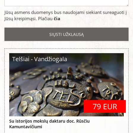
Jūsų asmens duomenys bus naudojami siekiant sureaguoti į
Jūsų kreipimąsi. Plačiau
čia
Telšiai - Vandžiogala
79 EUR
Su istorijos mokslų daktaru doc. Rūsčiu
Kamuntavičiumi