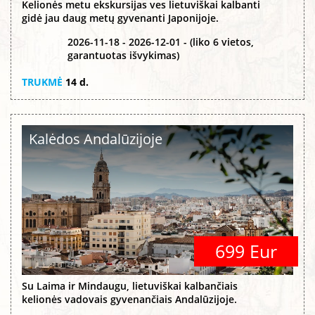
Kelionės metu ekskursijas ves lietuviškai kalbanti
gidė jau daug metų gyvenanti Japonijoje.
2026-11-18 - 2026-12-01 - (liko 6 vietos,
garantuotas išvykimas)
TRUKMĖ
14 d.
Kalėdos Andalūzijoje
699 Eur
Su Laima ir Mindaugu, lietuviškai kalbančiais
kelionės vadovais gyvenančiais Andalūzijoje.