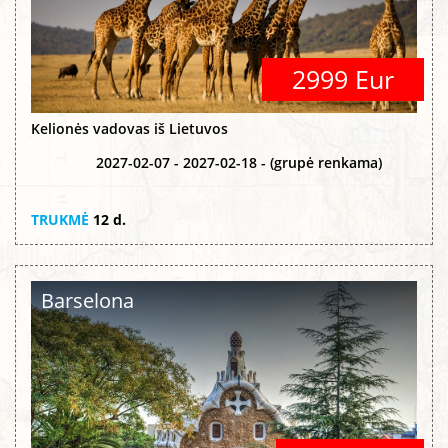
2999 Eur
Kelionės vadovas iš Lietuvos
2027-02-07 - 2027-02-18 - (grupė renkama)
TRUKMĖ
12 d.
Barselona