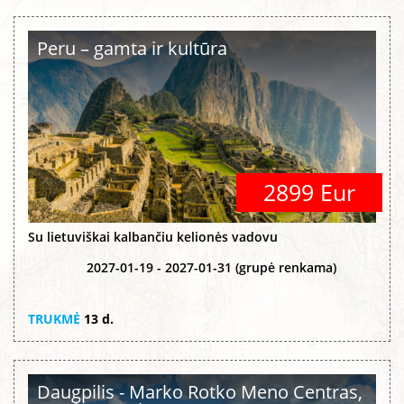
Peru – gamta ir kultūra
2899 Eur
Su lietuviškai kalbančiu kelionės vadovu
2027-01-19 - 2027-01-31 (grupė renkama)
TRUKMĖ
13 d.
Daugpilis - Marko Rotko Meno Centras,