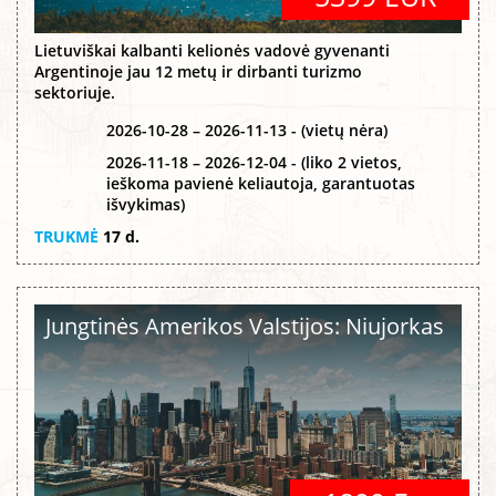
Lietuviškai kalbanti kelionės vadovė gyvenanti
Argentinoje jau 12 metų ir dirbanti turizmo
sektoriuje.
2026-10-28 – 2026-11-13 - (vietų nėra)
2026-11-18 – 2026-12-04 - (liko 2 vietos,
ieškoma pavienė keliautoja, garantuotas
išvykimas)
TRUKMĖ
17 d.
Jungtinės Amerikos Valstijos: Niujorkas