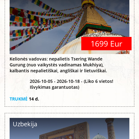
1699 Eur
Kelionės vadovas: nepalietis Tsering Wande
Gurung (nuo vaikystės vadinamas Mukhiya),
kalbantis nepalietiškai, angliškai ir lietuviškai.
2026-10-05 - 2026-10-18 - (Liko 6 vietos!
Išvykimas garantuotas)
TRUKMĖ
14 d.
Uzbekija