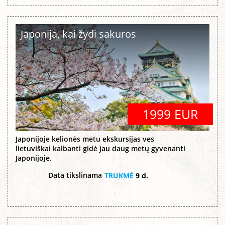
Japonija, kai žydi sakuros
1999 EUR
Japonijoje kelionės metu ekskursijas ves
lietuviškai kalbanti gidė jau daug metų gyvenanti
Japonijoje.
Data tikslinama
TRUKMĖ
9 d.