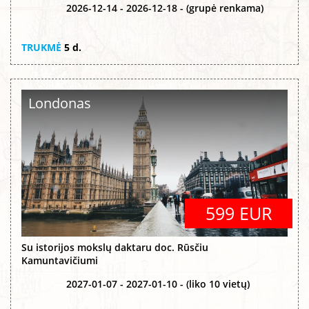
2026-12-14 - 2026-12-18 - (grupė renkama)
TRUKMĖ
5 d.
Londonas
599 EUR
Su istorijos mokslų daktaru doc. Rūsčiu
Kamuntavičiumi
2027-01-07 - 2027-01-10 - (liko 10 vietų)