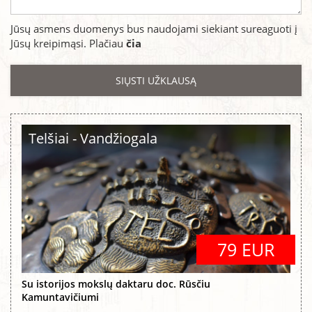
Jūsų asmens duomenys bus naudojami siekiant sureaguoti į
Jūsų kreipimąsi. Plačiau
čia
Telšiai - Vandžiogala
79 EUR
Su istorijos mokslų daktaru doc. Rūsčiu
Kamuntavičiumi