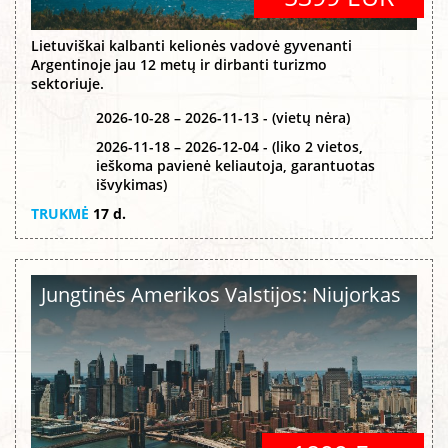
Lietuviškai kalbanti kelionės vadovė gyvenanti
Argentinoje jau 12 metų ir dirbanti turizmo
sektoriuje.
2026-10-28 – 2026-11-13 - (vietų nėra)
2026-11-18 – 2026-12-04 - (liko 2 vietos,
ieškoma pavienė keliautoja, garantuotas
išvykimas)
TRUKMĖ
17 d.
Jungtinės Amerikos Valstijos: Niujorkas