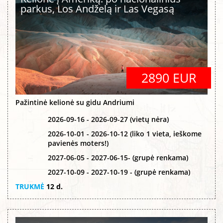
parkus, Los Andželą ir Las Vegasą
2890 EUR
Pažintinė kelionė su gidu Andriumi
2026-09-16 - 2026-09-27 (vietų nėra)
2026-10-01 - 2026-10-12 (liko 1 vieta, ieškome
pavienės moters!)
2027-06-05 - 2027-06-15- (grupė renkama)
2027-10-09 - 2027-10-19 - (grupė renkama)
TRUKMĖ
12 d.