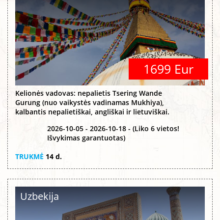
1699 Eur
Kelionės vadovas: nepalietis Tsering Wande
Gurung (nuo vaikystės vadinamas Mukhiya),
kalbantis nepalietiškai, angliškai ir lietuviškai.
2026-10-05 - 2026-10-18 - (Liko 6 vietos!
Išvykimas garantuotas)
TRUKMĖ
14 d.
Uzbekija