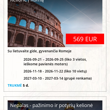
569 EUR
Su lietuvaite gide, gyvenančia Romoje
2026-09-21 – 2026-09-25 (liko 3 vietos,
ieškome pavienės moters)
2026-11-18 - 2026-11-22 (liko 10 vietų)
2027-03-10 - 2027-03-14 (grupė renkama)
TRUKMĖ
5 d.
Nepalas - pažinimo ir potyrių kelionė