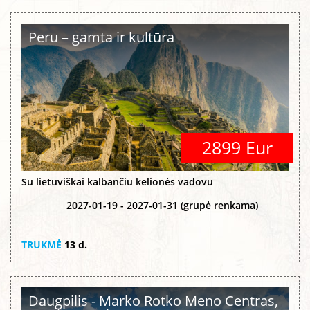
Peru – gamta ir kultūra
2899 Eur
Su lietuviškai kalbančiu kelionės vadovu
2027-01-19 - 2027-01-31 (grupė renkama)
TRUKMĖ
13 d.
Daugpilis - Marko Rotko Meno Centras,