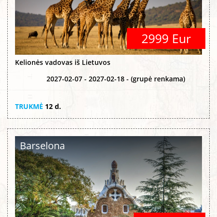
2999 Eur
Kelionės vadovas iš Lietuvos
2027-02-07 - 2027-02-18 - (grupė renkama)
TRUKMĖ
12 d.
Barselona