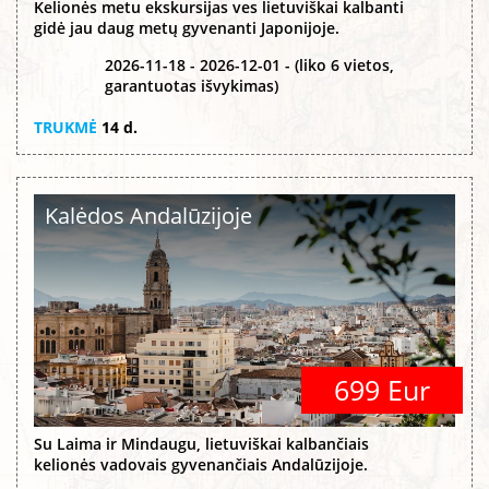
Kelionės metu ekskursijas ves lietuviškai kalbanti
gidė jau daug metų gyvenanti Japonijoje.
2026-11-18 - 2026-12-01 - (liko 6 vietos,
garantuotas išvykimas)
TRUKMĖ
14 d.
Kalėdos Andalūzijoje
699 Eur
Su Laima ir Mindaugu, lietuviškai kalbančiais
kelionės vadovais gyvenančiais Andalūzijoje.