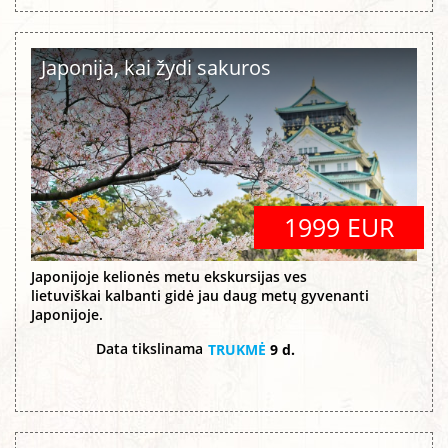
Japonija, kai žydi sakuros
1999 EUR
Japonijoje kelionės metu ekskursijas ves
lietuviškai kalbanti gidė jau daug metų gyvenanti
Japonijoje.
Data tikslinama
TRUKMĖ
9 d.