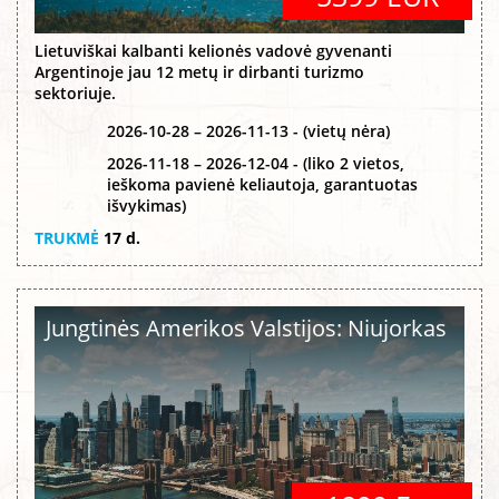
Lietuviškai kalbanti kelionės vadovė gyvenanti
Argentinoje jau 12 metų ir dirbanti turizmo
sektoriuje.
2026-10-28 – 2026-11-13 - (vietų nėra)
2026-11-18 – 2026-12-04 - (liko 2 vietos,
ieškoma pavienė keliautoja, garantuotas
išvykimas)
TRUKMĖ
17 d.
Jungtinės Amerikos Valstijos: Niujorkas