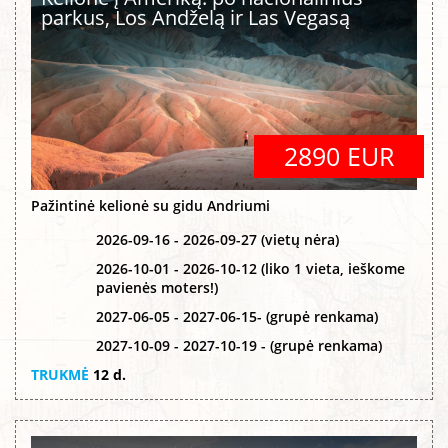
parkus, Los Andželą ir Las Vegasą
2890 EUR
Pažintinė kelionė su gidu Andriumi
2026-09-16 - 2026-09-27 (vietų nėra)
2026-10-01 - 2026-10-12 (liko 1 vieta, ieškome
pavienės moters!)
2027-06-05 - 2027-06-15- (grupė renkama)
2027-10-09 - 2027-10-19 - (grupė renkama)
TRUKMĖ
12 d.