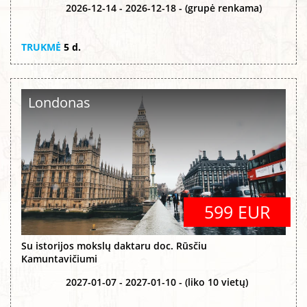
2026-12-14 - 2026-12-18 - (grupė renkama)
TRUKMĖ
5 d.
Londonas
599 EUR
Su istorijos mokslų daktaru doc. Rūsčiu
Kamuntavičiumi
2027-01-07 - 2027-01-10 - (liko 10 vietų)