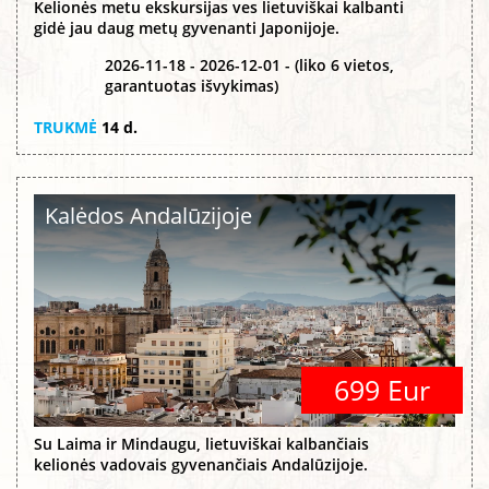
Kelionės metu ekskursijas ves lietuviškai kalbanti
gidė jau daug metų gyvenanti Japonijoje.
2026-11-18 - 2026-12-01 - (liko 6 vietos,
garantuotas išvykimas)
TRUKMĖ
14 d.
Kalėdos Andalūzijoje
699 Eur
Su Laima ir Mindaugu, lietuviškai kalbančiais
kelionės vadovais gyvenančiais Andalūzijoje.