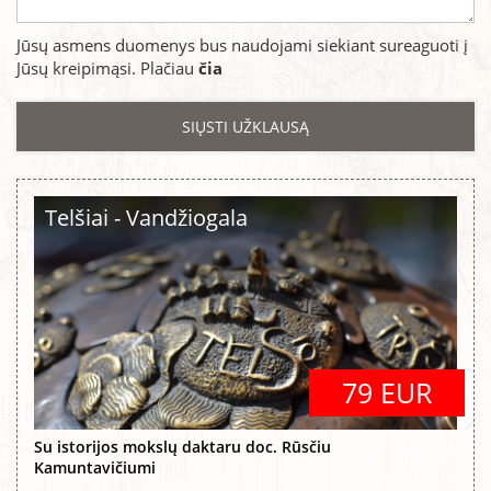
Jūsų asmens duomenys bus naudojami siekiant sureaguoti į
Jūsų kreipimąsi. Plačiau
čia
Telšiai - Vandžiogala
79 EUR
Su istorijos mokslų daktaru doc. Rūsčiu
Kamuntavičiumi