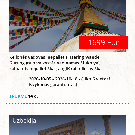
1699 Eur
Kelionės vadovas: nepalietis Tsering Wande
Gurung (nuo vaikystės vadinamas Mukhiya),
kalbantis nepalietiškai, angliškai ir lietuviškai.
2026-10-05 - 2026-10-18 - (Liko 6 vietos!
Išvykimas garantuotas)
TRUKMĖ
14 d.
Uzbekija