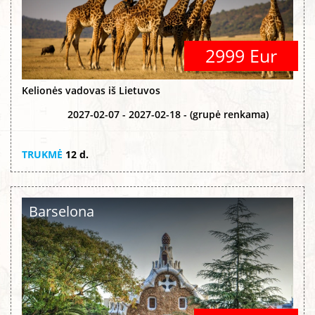
2999 Eur
Kelionės vadovas iš Lietuvos
2027-02-07 - 2027-02-18 - (grupė renkama)
TRUKMĖ
12 d.
Barselona