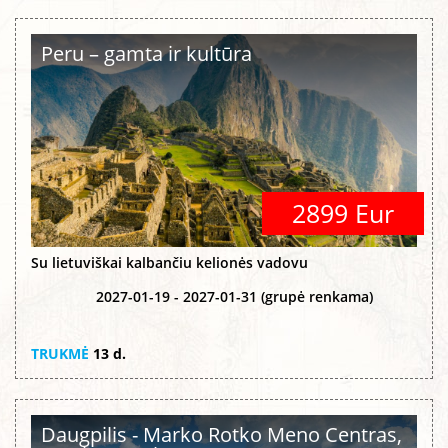
Peru – gamta ir kultūra
2899 Eur
Su lietuviškai kalbančiu kelionės vadovu
2027-01-19 - 2027-01-31 (grupė renkama)
TRUKMĖ
13 d.
Daugpilis - Marko Rotko Meno Centras,