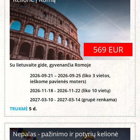
569 EUR
Su lietuvaite gide, gyvenančia Romoje
2026-09-21 – 2026-09-25 (liko 3 vietos,
ieškome pavienės moters)
2026-11-18 - 2026-11-22 (liko 10 vietų)
2027-03-10 - 2027-03-14 (grupė renkama)
TRUKMĖ
5 d.
Nepalas - pažinimo ir potyrių kelionė