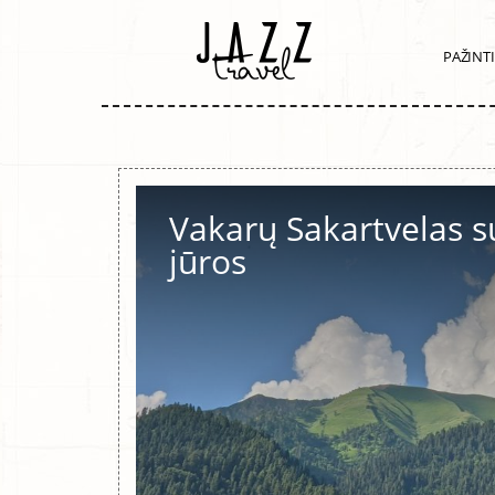
PAŽINT
Vakarų Sakartvelas s
jūros