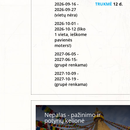
2026-09-16 -
TRUKMĖ
12 d.
2026-09-27
(vietų nėra)
2026-10-01 -
2026-10-12 (liko
1 vieta, ieškome
pavienės
moters!)
2027-06-05 -
2027-06-15-
(grupė renkama)
2027-10-09 -
2027-10-19 -
(grupė renkama)
Nepalas - pažinimo ir
potyrių kelionė