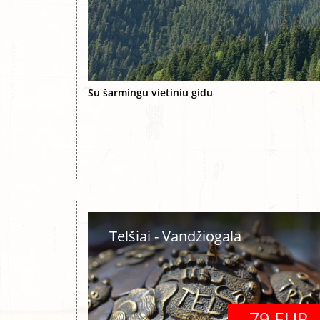
Su šarmingu vietiniu gidu
Telšiai - Vandžiogala
79 EUR