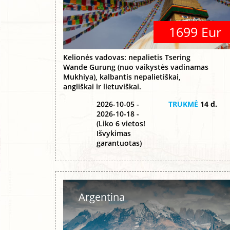
1699 Eur
Kelionės vadovas: nepalietis Tsering
Wande Gurung (nuo vaikystės vadinamas
Mukhiya), kalbantis nepalietiškai,
angliškai ir lietuviškai.
2026-10-05 -
TRUKMĖ
14 d.
2026-10-18 -
(Liko 6 vietos!
Išvykimas
garantuotas)
Argentina