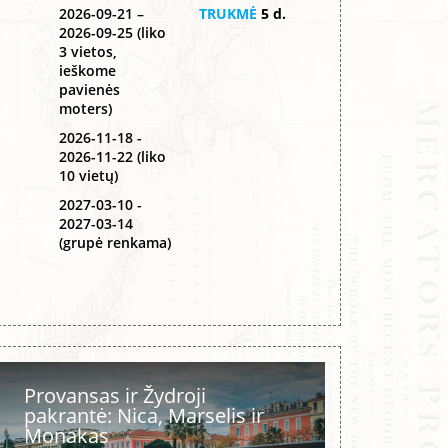
2026-09-21 –
TRUKMĖ
5 d.
2026-09-25 (liko
3 vietos,
ieškome
pavienės
moters)
2026-11-18 -
2026-11-22 (liko
10 vietų)
2027-03-10 -
2027-03-14
(grupė renkama)
Provansas ir Žydroji
pakrantė: Nica, Marselis ir
Monakas