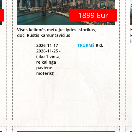
1899 Eur
Visos kelionės metu Jus lydės istorikas,
doc. Rūstis Kamuntavičius
2026-11-17 -
TRUKMĖ
9 d.
2026-11-25 -
(liko 1 vieta,
reikalinga
pavienė
moteris!)