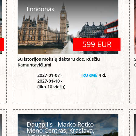
Londonas
599 EUR
Su istorijos mokslų daktaru doc. Rūsčiu
Kamuntavičiumi
2027-01-07 -
TRUKMĖ
4 d.
2027-01-10 -
(liko 10 vietų)
Daugpilis - Marko Rotko
Meno Centras, Kraslava,