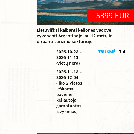
5399 EUR
Lietuviškai kalbanti kelionės vadovė
gyvenanti Argentinoje jau 12 metų ir
dirbanti turizmo sektoriuje.
2026-10-28 –
TRUKMĖ
17 d.
2026-11-13 -
(vietų nėra)
2026-11-18 –
2026-12-04 -
(liko 2 vietos,
ieškoma
pavienė
keliautoja,
garantuotas
išvykimas)