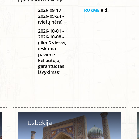
2026-09-17 -
TRUKMĖ
8 d.
2026-09-24 -
(vietų nėra)
2026-10-01 -
2026-10-08 -
(liko 5 vietos,
ieškoma
pavienė
keliautoja,
garantuotas
išvykimas)
Uzbekija