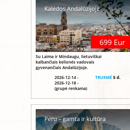
Kalėdos Andalūzijoje
699 Eur
Su Laima ir Mindaugu, lietuviškai
kalbančiais kelionės vadovais
gyvenančiais Andalūzijoje.
2026-12-14 -
TRUKMĖ
5 d.
2026-12-18 -
(grupė renkama)
Peru – gamta ir kultūra