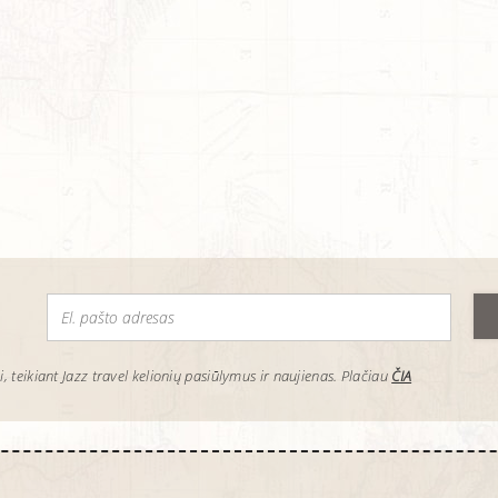
!
eikiant Jazz travel kelionių pasiūlymus ir naujienas. Plačiau
ČIA