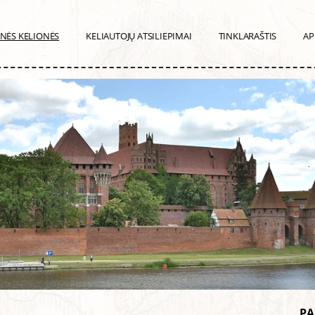
INĖS KELIONĖS
KELIAUTOJŲ ATSILIEPIMAI
TINKLARAŠTIS
AP
PA