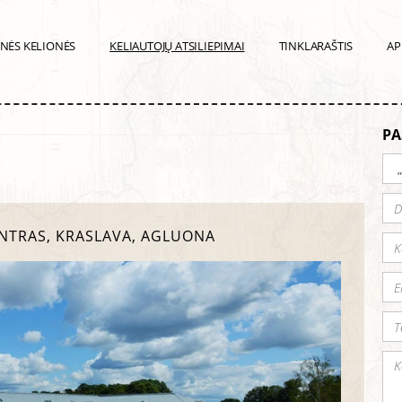
INĖS KELIONĖS
KELIAUTOJŲ ATSILIEPIMAI
TINKLARAŠTIS
AP
PA
NTRAS, KRASLAVA, AGLUONA